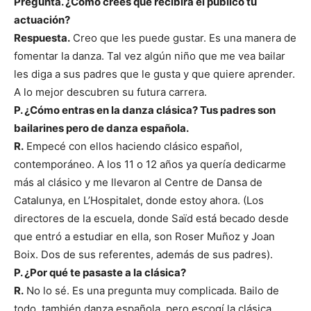
Pregunta. ¿Cómo crees que recibirá el público tu
actuación?
Respuesta.
Creo que les puede gustar. Es una manera de
fomentar la danza. Tal vez algún niño que me vea bailar
les diga a sus padres que le gusta y que quiere aprender.
A lo mejor descubren su futura carrera.
P. ¿Cómo entras en la danza clásica? Tus padres son
bailarines pero de danza española.
R.
Empecé con ellos haciendo clásico español,
contemporáneo. A los 11 o 12 años ya quería dedicarme
más al clásico y me llevaron al Centre de Dansa de
Catalunya, en L’Hospitalet, donde estoy ahora. (Los
directores de la escuela, donde Saïd está becado desde
que entró a estudiar en ella, son Roser Muñoz y Joan
Boix. Dos de sus referentes, además de sus padres).
P. ¿Por qué te pasaste a la clásica?
R.
No lo sé. Es una pregunta muy complicada. Bailo de
todo, también danza española, pero escogí la clásica