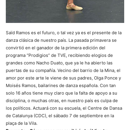
Saïd Ramos es el futuro, o tal vez ya es el presente de la
danza clásica de nuestro país. La pasada primavera se
convirtió en el ganador de la primera edición del
programa “Prodigios” de TVE, recibiendo elogios de
grandes como Nacho Duato, que ya le ha abierto las
puertas de su compañía. Vecino del barrio de la Mina, el
amor por este arte le viene de sus padres, Olga Ponce y
Moisés Ramos, bailarines de danza española. Con tan
solo 16 años tiene muy claro que la falta de apoyo a su
disciplina, o muchas otras, en nuestro país es culpa de
los políticos. Actuará con su escuela, el Centre de Dansa
de Catalunya (CDC), el sábado 7 de septiembre en la
plaça de la Vila.