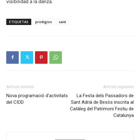
visibilidad a la danza.
ETIQUETAS
prodigios
said
Artículo anterior
Artículo siguiente
Nova programació d’activitats
La Festa dels Passadors de
del CIOD
Sant Adrià de Besòs inscrita al
Catàleg del Patrimoni Festiu de
Catalunya