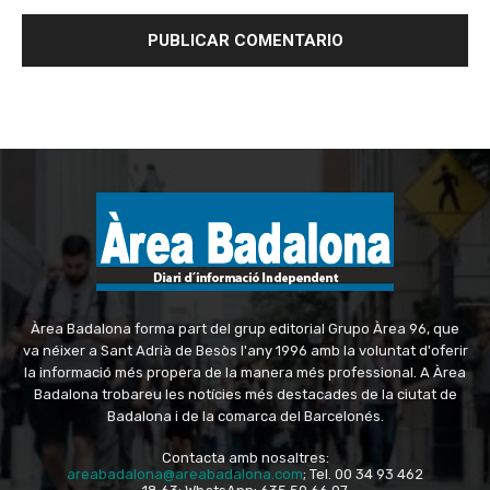
Àrea Badalona forma part del grup editorial Grupo Àrea 96, que
va néixer a Sant Adrià de Besòs l'any 1996 amb la voluntat d'oferir
la informació més propera de la manera més professional. A Àrea
Badalona trobareu les notícies més destacades de la ciutat de
Badalona i de la comarca del Barcelonés.
Contacta amb nosaltres:
areabadalona@areabadalona.com
; Tel. 00 34 93 462