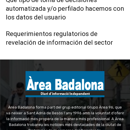
automatizada y/o perfilado hacemos con
los datos del usuario
Requerimientos regulatorios de
revelación de información del sector
Àrea Badalona forma part del grup editorial Grupo Àrea 96, que
va néixer a Sant Adrià de Besòs l'any 1996 amb la voluntat d'oferir
la informació més propera de la manera més professional. A Àrea
Badalona trobareu les notícies més destacades de la ciutat de