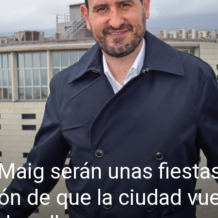
Maig serán unas fiesta
ón de que la ciudad vu