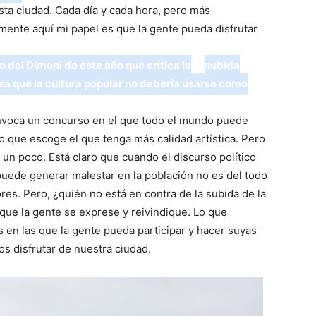
esta ciudad. Cada día y cada hora, pero más
ente aquí mi papel es que la gente pueda disfrutar
o del Dimoni de este año que critica la
subida
nsa que la cultura popular no debería usarse como
nvoca un concurso en el que todo el mundo puede
do que escoge el que tenga más calidad artística. Pero
 un poco. Está claro que cuando el discurso político
uede generar malestar en la población no es del todo
ores. Pero, ¿quién no está en contra de la subida de la
 que la gente se exprese y reivindique. Lo que
 en las que la gente pueda participar y hacer suyas
s disfrutar de nuestra ciudad.