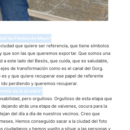
udad las Fiestas de Mayo?
ciudad que quiere ser referencia, que tiene símbolos
y que son las que queremos exportar. Que somos una
 a este lado del Besòs, que cuida, que es saludable,
 ejes de transformación como es el canal del Gorg.
 es y que quiere recuperar ese papel de referente
 ido perdiendo y queremos recuperar.
rente de la alcaldía?
abilidad, pero orgulloso. Orgulloso de esta etapa que
 dejando atrás una etapa de vaivenes, oscura para la
lejan del día a día de nuestros vecinos. Creo que
meses. Hemos conseguido sacar a la ciudad del foto
los ciudadanos y hemos vuelto a situar a las personas y