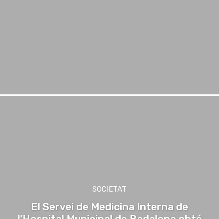
SOCIETAT
El Servei de Medicina Interna de
l’Hospital Municipal de Badalona obté