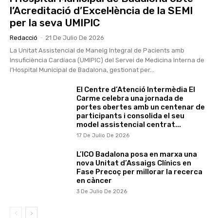
l’Acreditació d’Excel·lència de la SEMI
per la seva UMIPIC
Redacció
-
21 De Julio De 2026
La Unitat Assistencial de Maneig Integral de Pacients amb
Insuficiència Cardíaca (UMIPIC) del Servei de Medicina Interna de
l’Hospital Municipal de Badalona, gestionat per...
El Centre d’Atenció Intermèdia El
Carme celebra una jornada de
portes obertes amb un centenar de
participants i consolida el seu
model assistencial centrat...
17 De Julio De 2026
L’ICO Badalona posa en marxa una
nova Unitat d’Assaigs Clínics en
Fase Precoç per millorar la recerca
en càncer
3 De Julio De 2026