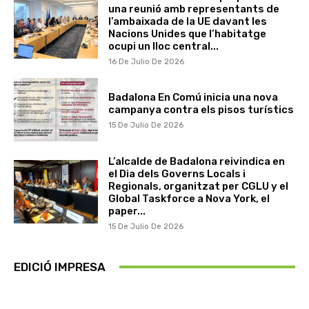
una reunió amb representants de
l’ambaixada de la UE davant les
Nacions Unides que l’habitatge
ocupi un lloc central...
16 De Julio De 2026
Badalona En Comú inicia una nova
campanya contra els pisos turístics
15 De Julio De 2026
L’alcalde de Badalona reivindica en
el Dia dels Governs Locals i
Regionals, organitzat per CGLU y el
Global Taskforce a Nova York, el
paper...
15 De Julio De 2026
EDICIÓ IMPRESA