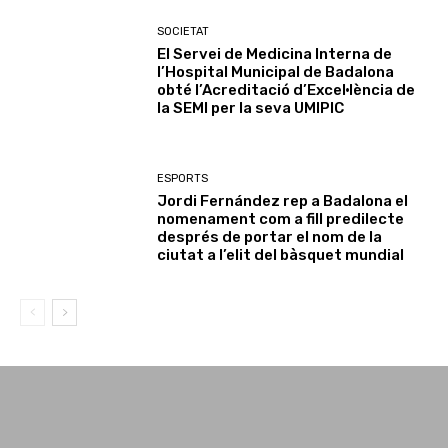
SOCIETAT
El Servei de Medicina Interna de
l’Hospital Municipal de Badalona
obté l’Acreditació d’Excel·lència de
la SEMI per la seva UMIPIC
ESPORTS
Jordi Fernández rep a Badalona el
nomenament com a fill predilecte
després de portar el nom de la
ciutat a l’elit del bàsquet mundial