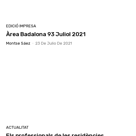
EDICIÓ IMPRESA
Àrea Badalona 93 Juliol 2021
Montse Sáez
-
23 De Julio De 2021
ACTUALITAT
Els professionals de les residències