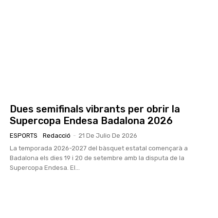
Dues semifinals vibrants per obrir la
Supercopa Endesa Badalona 2026
ESPORTS
Redacció
-
21 De Julio De 2026
La temporada 2026-2027 del bàsquet estatal començarà a
Badalona els dies 19 i 20 de setembre amb la disputa de la
Supercopa Endesa. El...