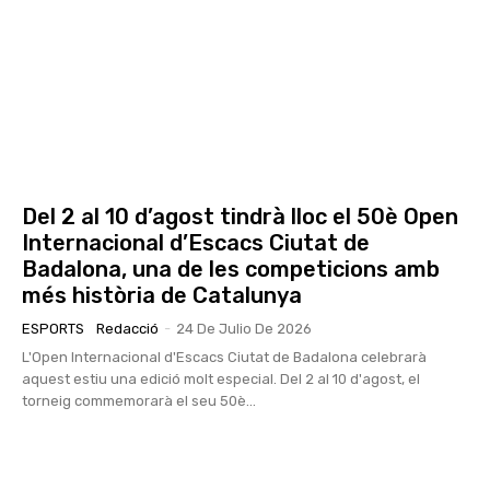
Del 2 al 10 d’agost tindrà lloc el 50è Open
Internacional d’Escacs Ciutat de
Badalona, una de les competicions amb
més història de Catalunya
ESPORTS
Redacció
-
24 De Julio De 2026
L'Open Internacional d'Escacs Ciutat de Badalona celebrarà
aquest estiu una edició molt especial. Del 2 al 10 d'agost, el
torneig commemorarà el seu 50è...