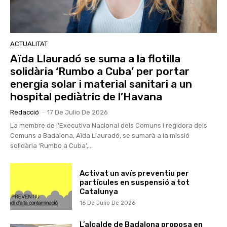
ACTUALITAT
Aïda Llauradó se suma a la flotilla
solidària ‘Rumbo a Cuba’ per portar
energia solar i material sanitari a un
hospital pediàtric de l’Havana
Redacció
-
17 De Julio De 2026
La membre de l’Executiva Nacional dels Comuns i regidora dels
Comuns a Badalona, Aïda Llauradó, se sumarà a la missió
solidària ‘Rumbo a Cuba’,...
Activat un avís preventiu per
partícules en suspensió a tot
Catalunya
16 De Julio De 2026
L’alcalde de Badalona proposa en