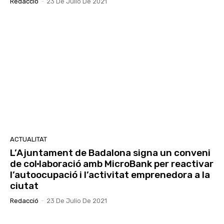
Redacció
-
23 De Julio De 2021
ACTUALITAT
L’Ajuntament de Badalona signa un conveni
de col·laboració amb MicroBank per reactivar
l’autoocupació i l’activitat emprenedora a la
ciutat
Redacció
-
23 De Julio De 2021