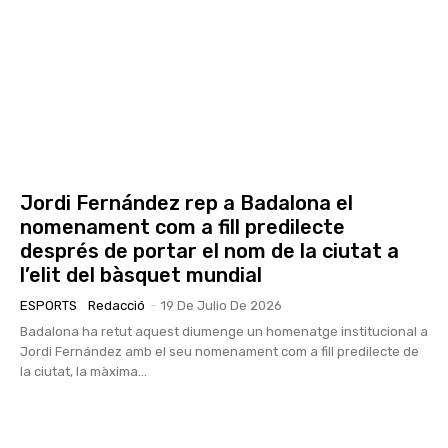
Jordi Fernández rep a Badalona el
nomenament com a fill predilecte
després de portar el nom de la ciutat a
l’elit del bàsquet mundial
ESPORTS
Redacció
-
19 De Julio De 2026
Badalona ha retut aquest diumenge un homenatge institucional a
Jordi Fernández amb el seu nomenament com a fill predilecte de
la ciutat, la màxima...