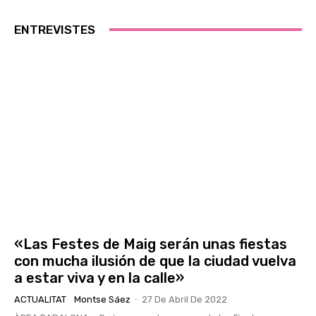
ENTREVISTES
«Las Festes de Maig serán unas fiestas
con mucha ilusión de que la ciudad vuelva
a estar viva y en la calle»
ACTUALITAT
Montse Sáez
-
27 De Abril De 2022