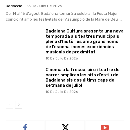
Redacció
-
15 De Julio De 2026
Del 14 al 16 d'agost, Badalona tornarà a celebrar la Festa Major
coincidint amb les festivitats de l'Assumpció de la Mare de Déu i...
Badalona Cultura presenta una nova
temporada als teatres municipals
plena d’històries amb grans noms
de l’escena i noves experiències
musicals de proximitat
10 De Julio De 2026
Cinema a la fresca, circ i teatre de
carrer ompliran les nits d’estiu de
Badalona els dos últims caps de
setmana de juliol
10 De Julio De 2026