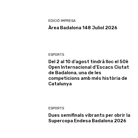
EDICIÓ IMPRESA
Àrea Badalona 148 Juliol 2026
ESPORTS
Del 2 al 10 d’agost tindrà lloc el 50è
Open Internacional d’Escacs Ciutat
de Badalona, una de les
competicions amb més història de
Catalunya
ESPORTS
Dues semifinals vibrants per obrir la
Supercopa Endesa Badalona 2026