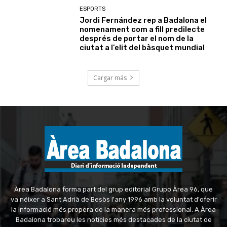
ESPORTS
Jordi Fernández rep a Badalona el
nomenament com a fill predilecte
després de portar el nom de la
ciutat a l’elit del bàsquet mundial
Cargar más
Àrea Badalona forma part del grup editorial Grupo Àrea 96, que
va néixer a Sant Adrià de Besòs l'any 1996 amb la voluntat d'oferir
la informació més propera de la manera més professional. A Àrea
Badalona trobareu les notícies més destacades de la ciutat de