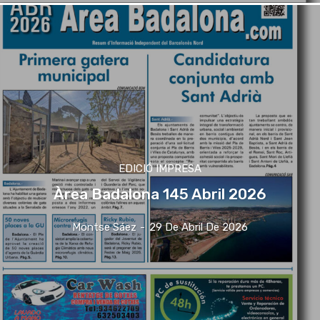
EDICIÓ IMPRESA
Àrea Badalona 145 Abril 2026
Montse Sáez
-
29 De Abril De 2026