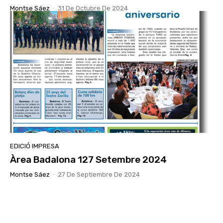
Montse Sáez
-
31 De Octubre De 2024
EDICIÓ IMPRESA
Àrea Badalona 127 Setembre 2024
Montse Sáez
-
27 De Septiembre De 2024