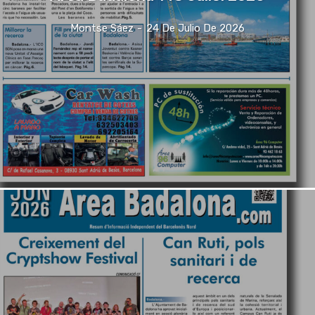
Montse Sáez
-
24 De Julio De 2026