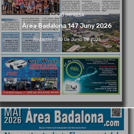
EDICIÓ IMPRESA
Àrea Badalona 147 Juny 2026
Redacció
-
30 De Junio De 2026