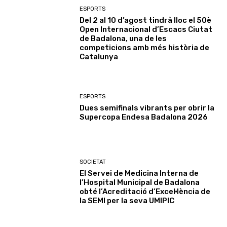
ESPORTS
Del 2 al 10 d’agost tindrà lloc el 50è
Open Internacional d’Escacs Ciutat
de Badalona, una de les
competicions amb més història de
Catalunya
ESPORTS
Dues semifinals vibrants per obrir la
Supercopa Endesa Badalona 2026
SOCIETAT
El Servei de Medicina Interna de
l’Hospital Municipal de Badalona
obté l’Acreditació d’Excel·lència de
la SEMI per la seva UMIPIC