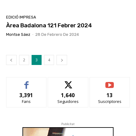
EDICIÓ IMPRESA
Àrea Badalona 121 Febrer 2024
Montse Sáez
-
28 De Febrero De 2024
2
3
4
3,391
1,640
13
Fans
Seguidores
Suscriptores
Publicitat