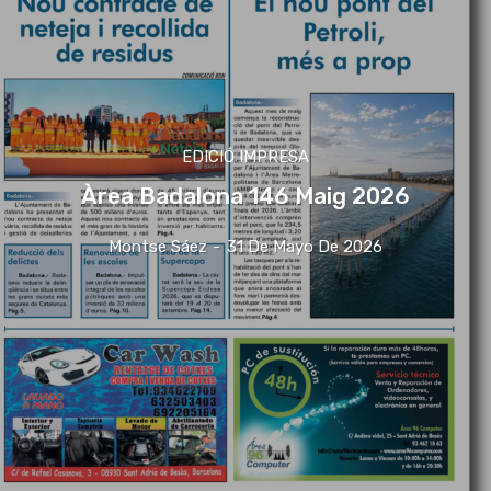
EDICIÓ IMPRESA
Àrea Badalona 146 Maig 2026
Montse Sáez
-
31 De Mayo De 2026