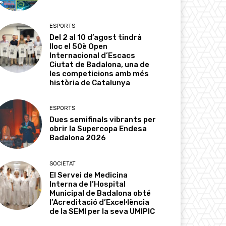
ESPORTS
Del 2 al 10 d’agost tindrà
lloc el 50è Open
Internacional d’Escacs
Ciutat de Badalona, una de
les competicions amb més
història de Catalunya
ESPORTS
Dues semifinals vibrants per
obrir la Supercopa Endesa
Badalona 2026
SOCIETAT
El Servei de Medicina
Interna de l’Hospital
Municipal de Badalona obté
l’Acreditació d’Excel·lència
de la SEMI per la seva UMIPIC