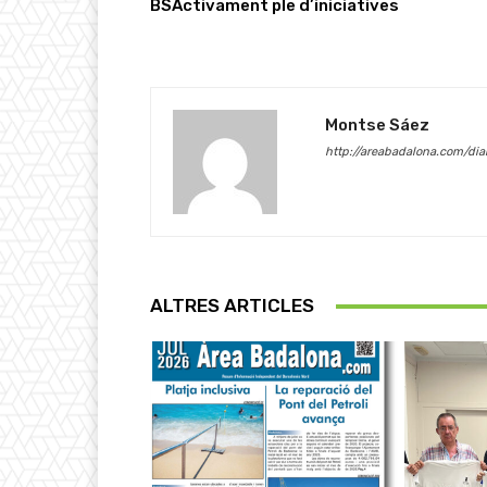
BSActivament ple d’iniciatives
Montse Sáez
http://areabadalona.com/dia
ALTRES ARTICLES