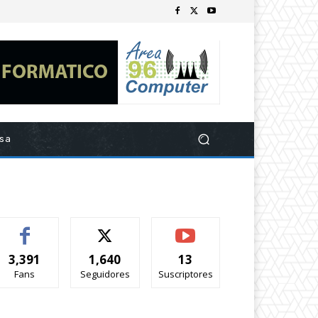
esa
3,391
1,640
13
Fans
Seguidores
Suscriptores