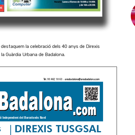
destaquem la celebració dels 40 anys de Direxis
a la Guàrdia Urbana de Badalona.