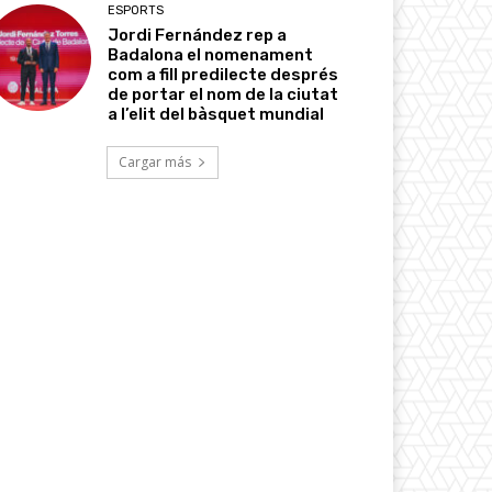
ESPORTS
Jordi Fernández rep a
Badalona el nomenament
com a fill predilecte després
de portar el nom de la ciutat
a l’elit del bàsquet mundial
Cargar más