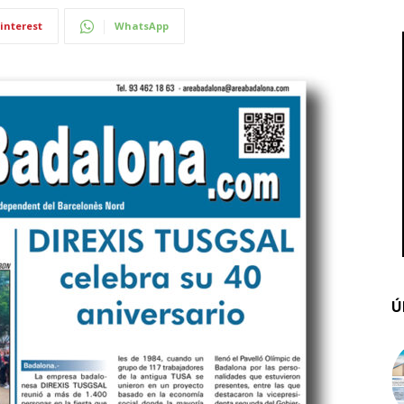
interest
WhatsApp
Ú