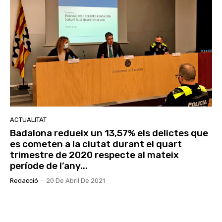
ACTUALITAT
Badalona redueix un 13,57% els delictes que
es cometen a la ciutat durant el quart
trimestre de 2020 respecte al mateix
període de l’any...
Redacció
-
20 De Abril De 2021