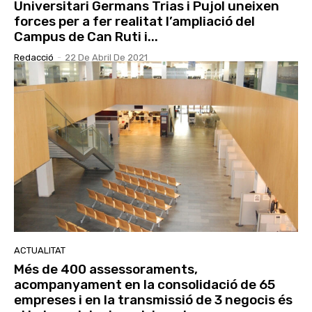
Universitari Germans Trias i Pujol uneixen
forces per a fer realitat l’ampliació del
Campus de Can Ruti i...
Redacció
-
22 De Abril De 2021
ACTUALITAT
Més de 400 assessoraments,
acompanyament en la consolidació de 65
empreses i en la transmissió de 3 negocis és