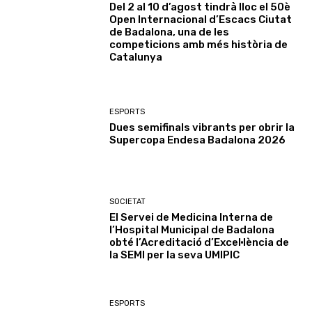
Del 2 al 10 d’agost tindrà lloc el 50è
Open Internacional d’Escacs Ciutat
de Badalona, una de les
competicions amb més història de
Catalunya
ESPORTS
Dues semifinals vibrants per obrir la
Supercopa Endesa Badalona 2026
SOCIETAT
El Servei de Medicina Interna de
l’Hospital Municipal de Badalona
obté l’Acreditació d’Excel·lència de
la SEMI per la seva UMIPIC
ESPORTS