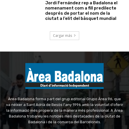
Jordi Fernández rep a Badalona el
nomenament com a fill predilecte
després de portar el nom de la
ciutat a l’elit del bàsquet mundial
Cargar más
Àrea Badalona forma part del grup editorial Grupo Àrea 96, que
va néixer a Sant Adrià de Besòs l'any 1996 amb la voluntat d'oferir
la informació més propera de la manera més professional. A Àrea
Badalona trobareu les notícies més destacades de la ciutat de
Badalona i de la comarca del Barcelonés.