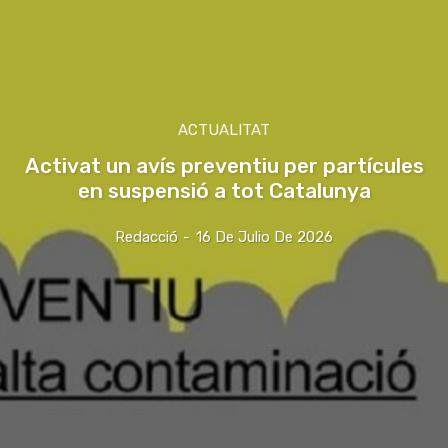
ACTUALITAT
Activat un avís preventiu per partícules
en suspensió a tot Catalunya
Redacció
-
16 De Julio De 2026