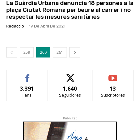
La Guàrdia Urbana denuncia 18 persones a la
plaça Ciutat Romana per beure al carrer i no
respectar les mesures sanitàries
Redacció
-
19 De Abril De 2021
259
260
261
3,391
1,640
13
Fans
Seguidores
Suscriptores
Publicitat