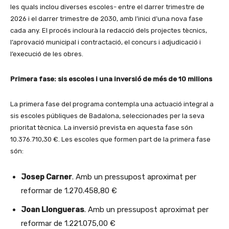
les quals inclou diverses escoles- entre el darrer trimestre de
2026 i el darrer trimestre de 2030, amb l’inici d’una nova fase
cada any. El procés inclourà la redacció dels projectes tècnics,
l’aprovació municipal i contractació, el concurs i adjudicació i
l’execució de les obres.
Primera fase: sis escoles i una inversió de més de 10 milions
La primera fase del programa contempla una actuació integral a
sis escoles públiques de Badalona, seleccionades per la seva
prioritat tècnica. La inversió prevista en aquesta fase són
10.376.710,30 €. Les escoles que formen part de la primera fase
són:
Josep Carner
. Amb un pressupost aproximat per
reformar de 1.270.458,80 €
Joan Llongueras
. Amb un pressupost aproximat per
reformar de 1.221.075,00 €