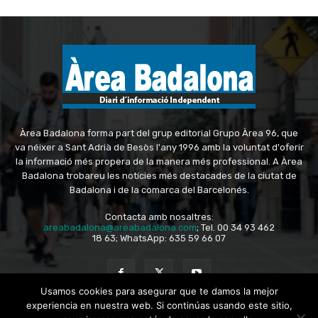
Àrea Badalona forma part del grup editorial Grupo Àrea 96, que
va néixer a Sant Adrià de Besòs l'any 1996 amb la voluntat d'oferir
la informació més propera de la manera més professional. A Àrea
Badalona trobareu les notícies més destacades de la ciutat de
Badalona i de la comarca del Barcelonés.
Contacta amb nosaltres:
areabadalona@areabadalona.com
; Tel. 00 34 93 462
18 63; WhatsApp: 635 59 66 07
Usamos cookies para asegurar que te damos la mejor
experiencia en nuestra web. Si continúas usando este sitio,