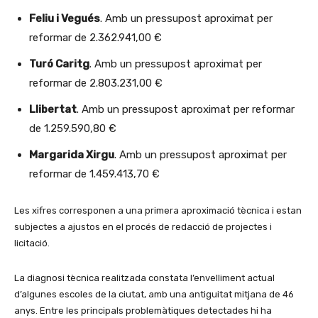
Feliu i Vegués
. Amb un pressupost aproximat per
reformar de 2.362.941,00 €
Turó Caritg
. Amb un pressupost aproximat per
reformar de 2.803.231,00 €
Llibertat
. Amb un pressupost aproximat per reformar
de 1.259.590,80 €
Margarida Xirgu
. Amb un pressupost aproximat per
reformar de 1.459.413,70 €
Les xifres corresponen a una primera aproximació tècnica i estan
subjectes a ajustos en el procés de redacció de projectes i
licitació.
La diagnosi tècnica realitzada constata l’envelliment actual
d’algunes escoles de la ciutat, amb una antiguitat mitjana de 46
anys. Entre les principals problemàtiques detectades hi ha