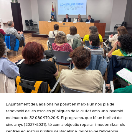
L’Ajuntament de Badalona ha posat en marxa un nou pla de
renovació de les escoles públiques de la ciutat amb una inversió
estimada de 32.080.970,20 €. El programa, que té un horitzó de
cinc anys (2027–2031), té com a objectiu reparar i modernitzar els
centres educatius públics de Badalona, millorar-ne l’eficiència