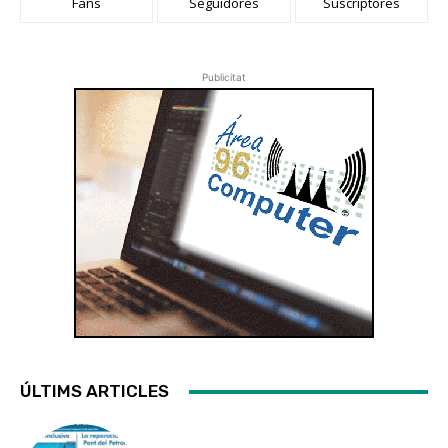
Fans
Seguidores
Suscriptores
Publicitat
ÚLTIMS ARTICLES