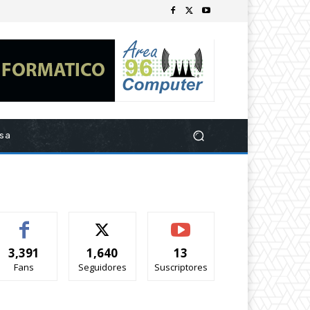
esa
3,391
1,640
13
Fans
Seguidores
Suscriptores