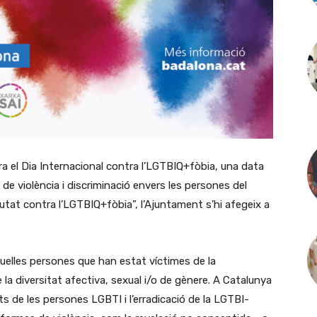
el Dia Internacional contra l’LGTBIQ+fòbia, una data
a de violència i discriminació envers les persones del
utat contra l’LGTBIQ+fòbia”, l’Ajuntament s’hi afegeix a
uelles persones que han estat víctimes de la
 la diversitat afectiva, sexual i/o de gènere. A Catalunya
ts de les persones LGBTI i l’erradicació de la LGTBI-