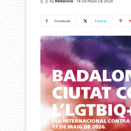
By
Redacció
14 De Mayo De 2026
Facebook
Twitter
P