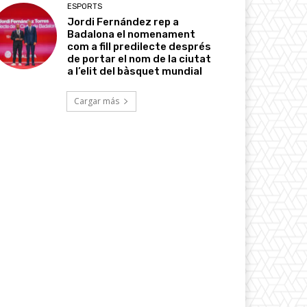
ESPORTS
Jordi Fernández rep a
Badalona el nomenament
com a fill predilecte després
de portar el nom de la ciutat
a l’elit del bàsquet mundial
Cargar más