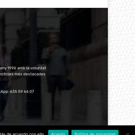
'any 1996 amb la voluntat
 notícies més destacades
tsApp: 635 59 66 07
tás de acuerdo con ello.
Acepto
Política de privacidad