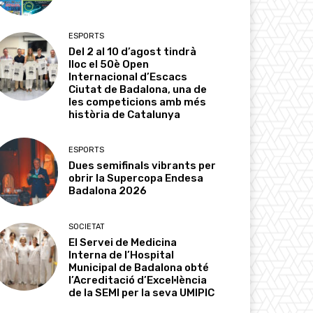
ESPORTS
Del 2 al 10 d’agost tindrà
lloc el 50è Open
Internacional d’Escacs
Ciutat de Badalona, una de
les competicions amb més
història de Catalunya
ESPORTS
Dues semifinals vibrants per
obrir la Supercopa Endesa
Badalona 2026
SOCIETAT
El Servei de Medicina
Interna de l’Hospital
Municipal de Badalona obté
l’Acreditació d’Excel·lència
de la SEMI per la seva UMIPIC