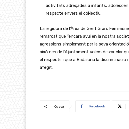
activitats adreçades a infants, adolescent
respecte envers el col·lectiu.
La regidora de l’Àrea de Gent Gran, Feminisme
remarcat que “encara avui en la nostra socie
agressions simplement per la seva orientació s
això des de l’Ajuntament volem deixar clar qu
el respecte i que a Badalona la discriminació
afegit.
Facebook
Cuota