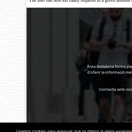
Àrea Badalona forma part
d'oferir la informació 
Contacta amb nos
Usamos cookies para asegurar que te damos la mejor experienc