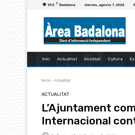
C
29.5
Badalona
viernes, agosto 7, 2026
Inici
Actualitat
Societat
Cultura
Es
Inicio
Actualitat
ACTUALITAT
L’Ajuntament com
Internacional con