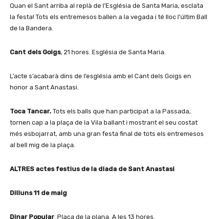
Quan el Sant arriba al replà de l’Església de Santa Maria, esclata
la festa! Tots els entremesos ballen a la vegada i té lloc l’últim Ball
de la Bandera.
Cant dels Goigs
, 21 hores. Església de Santa Maria.
L’acte s’acabarà dins de l’església amb el Cant dels Goigs en
honor a Sant Anastasi.
Toca Tancar.
Tots els balls que han participat a la Passada,
tornen cap a la plaça de la Vila ballant i mostrant el seu costat
més esbojarrat, amb una gran festa final de tots els entremesos
al bell mig de la plaça.
ALTRES actes festius de la diada de Sant Anastasi
Dilluns 11 de maig
Dinar Popular
. Plaça de la plana. A les 13 hores.