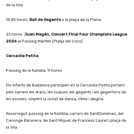
de la Vila.
18:45 hores.
Ball de Gegants
a la plaça de la Plana.
23 hores.
Juan Magán. Concert Final Four Champions League
2026
al Passeig Marítim (Platja del Coco)
Cercavila Petita
Passeig de la Rambla. 11 hores.
Els infants de Badalona participen en la Cercavila Petita portant
pels carrers els dracs, les cuques, els gegants i els gegantons de
les escoles, omplint la ciutat de dansa, ritme i alegria.
Recorregut: passeig de la Rambla, carrers de SantDomènec, del
Canonge Baranera, de Sant Miquel, de Francesc Layret i plaça de
la Vila.