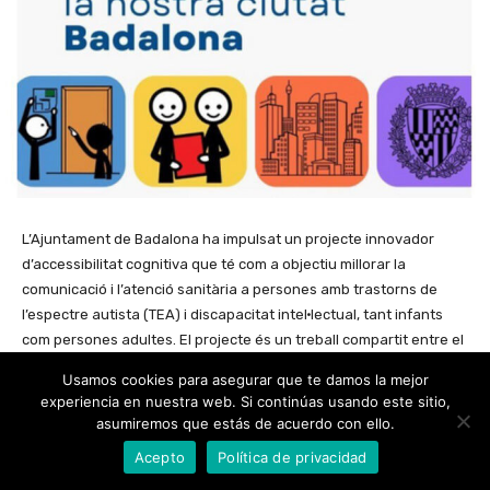
Usamos cookies para asegurar que te damos la mejor
experiencia en nuestra web. Si continúas usando este sitio,
asumiremos que estás de acuerdo con ello.
Acepto
Política de privacidad