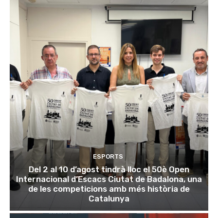
ESPORTS
Del 2 al 10 d’agost tindrà lloc el 50è Open
Internacional d’Escacs Ciutat de Badalona, una
de les competicions amb més història de
Catalunya