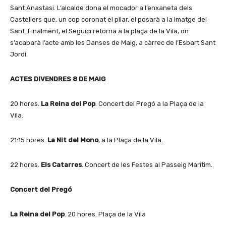
Sant Anastasi. L’alcalde dona el mocador a l’enxaneta dels
Castellers que, un cop coronat el pilar, el posarà a la imatge del
Sant. Finalment, el Seguici retorna a la plaça de la Vila, on
s’acabarà l’acte amb les Danses de Maig, a càrrec de l’Esbart Sant
Jordi.
ACTES DIVENDRES 8 DE MAIG
20 hores.
La Reina del Pop
. Concert del Pregó a la Plaça de la
Vila.
21:15 hores.
La Nit del Mono
, a la Plaça de la Vila.
22 hores.
Els Catarres
. Concert de les Festes al Passeig Marítim.
Concert del Pregó
La Reina del Pop
. 20 hores. Plaça de la Vila