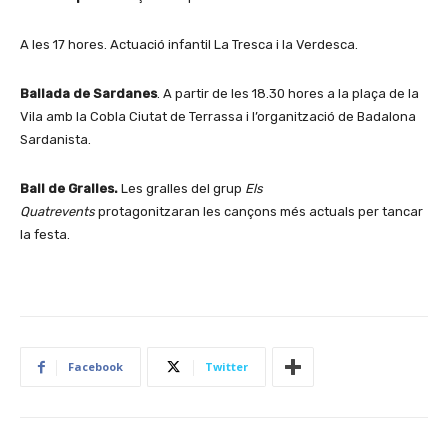
A les 17 hores. Actuació infantil La Tresca i la Verdesca.
Ballada de Sardanes
. A partir de les 18.30 hores a la plaça de la
Vila amb la Cobla Ciutat de Terrassa i l’organització de Badalona
Sardanista.
Ball de Gralles.
Les gralles del grup
Els
Quatrevents
protagonitzaran les cançons més actuals per tancar
la festa.
Facebook
Twitter