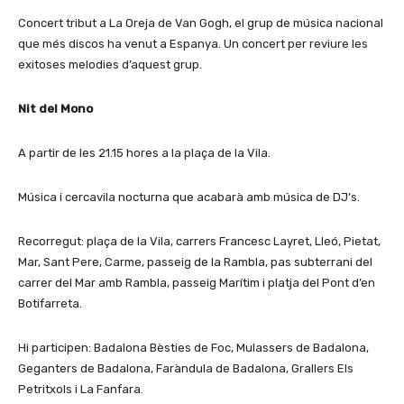
Concert tribut a La Oreja de Van Gogh, el grup de música nacional
que més discos ha venut a Espanya. Un concert per reviure les
exitoses melodies d’aquest grup.
Nit del Mono
A partir de les 21.15 hores a la plaça de la Vila.
Música i cercavila nocturna que acabarà amb música de DJ’s.
Recorregut: plaça de la Vila, carrers Francesc Layret, Lleó, Pietat,
Mar, Sant Pere, Carme, passeig de la Rambla, pas subterrani del
carrer del Mar amb Rambla, passeig Marítim i platja del Pont d’en
Botifarreta.
Hi participen: Badalona Bèsties de Foc, Mulassers de Badalona,
Geganters de Badalona, Faràndula de Badalona, Grallers Els
Petritxols i La Fanfara.