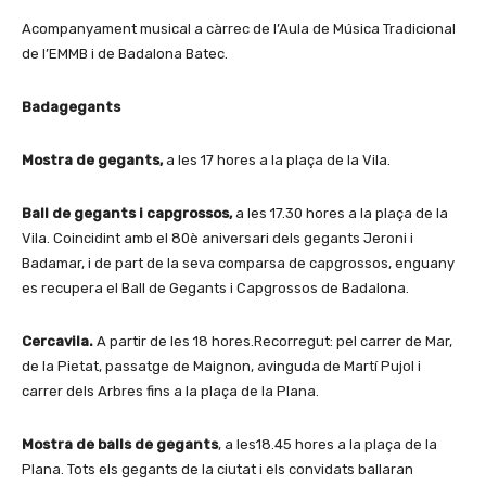
Acompanyament musical a càrrec de l’Aula de Música Tradicional
de l’EMMB i de Badalona Batec.
Badagegants
Mostra de gegants,
a les 17 hores a la plaça de la Vila.
Ball de gegants i capgrossos,
a les 17.30 hores a la plaça de la
Vila. Coincidint amb el 80è aniversari dels gegants Jeroni i
Badamar, i de part de la seva comparsa de capgrossos, enguany
es recupera el Ball de Gegants i Capgrossos de Badalona.
Cercavila.
A partir de les 18 hores.Recorregut: pel carrer de Mar,
de la Pietat, passatge de Maignon, avinguda de Martí Pujol i
carrer dels Arbres fins a la plaça de la Plana.
Mostra de balls de gegants
, a les18.45 hores a la plaça de la
Plana. Tots els gegants de la ciutat i els convidats ballaran