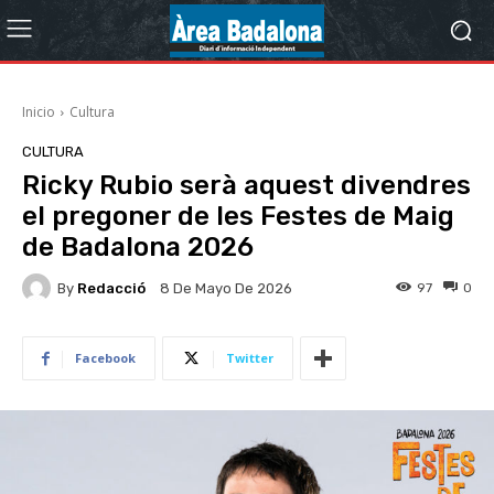
Inicio
Cultura
CULTURA
Ricky Rubio serà aquest divendres
el pregoner de les Festes de Maig
de Badalona 2026
By
Redacció
97
0
8 De Mayo De 2026
Facebook
Twitter