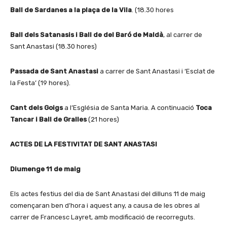
Ball de Sardanes a la plaça de la Vila
. (18.30 hores
Ball dels Satanasis i Ball de del Baró de Maldà
, al carrer de
Sant Anastasi (18.30 hores)
Passada de Sant Anastasi
a carrer de Sant Anastasi i ‘Esclat de
la Festa’ (19 hores).
Cant dels Goigs
a l’Església de Santa Maria. A continuació
Toca
Tancar i Ball de Gralles
(21 hores)
ACTES DE LA FESTIVITAT DE SANT ANASTASI
Diumenge 11 de maig
Els actes festius del dia de Sant Anastasi del dilluns 11 de maig
començaran ben d’hora i aquest any, a causa de les obres al
carrer de Francesc Layret, amb modificació de recorreguts.