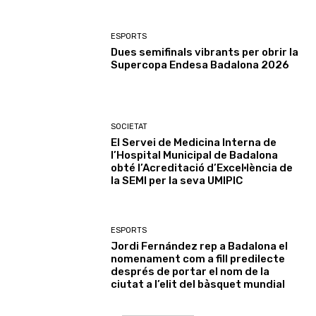
ESPORTS
Dues semifinals vibrants per obrir la
Supercopa Endesa Badalona 2026
SOCIETAT
El Servei de Medicina Interna de
l’Hospital Municipal de Badalona
obté l’Acreditació d’Excel·lència de
la SEMI per la seva UMIPIC
ESPORTS
Jordi Fernández rep a Badalona el
nomenament com a fill predilecte
després de portar el nom de la
ciutat a l’elit del bàsquet mundial