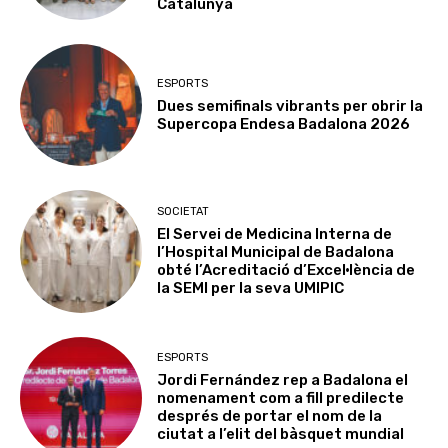
Catalunya
ESPORTS
Dues semifinals vibrants per obrir la
Supercopa Endesa Badalona 2026
SOCIETAT
El Servei de Medicina Interna de
l’Hospital Municipal de Badalona
obté l’Acreditació d’Excel·lència de
la SEMI per la seva UMIPIC
ESPORTS
Jordi Fernández rep a Badalona el
nomenament com a fill predilecte
després de portar el nom de la
ciutat a l’elit del bàsquet mundial