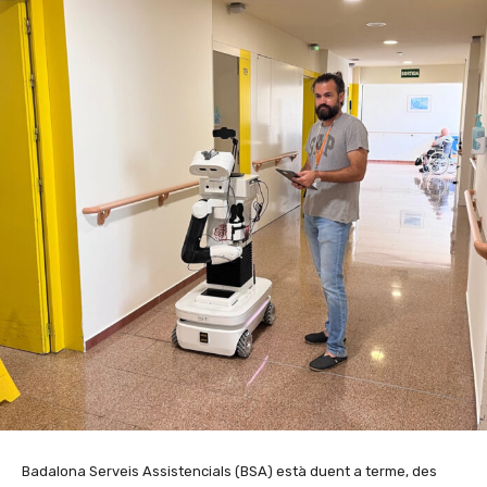
Badalona Serveis Assistencials (BSA) està duent a terme, des