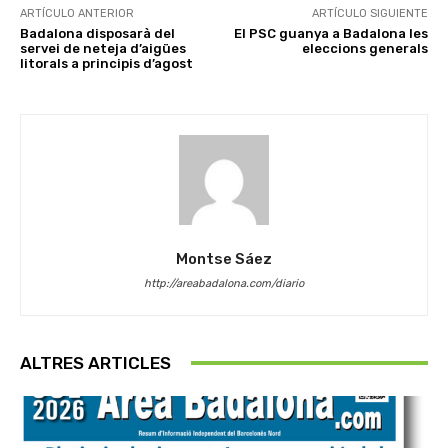
ARTÍCULO ANTERIOR
ARTÍCULO SIGUIENTE
Badalona disposarà del
El PSC guanya a Badalona les
servei de neteja d’aigües
eleccions generals
litorals a principis d’agost
Montse Sáez
http://areabadalona.com/diario
ALTRES ARTICLES