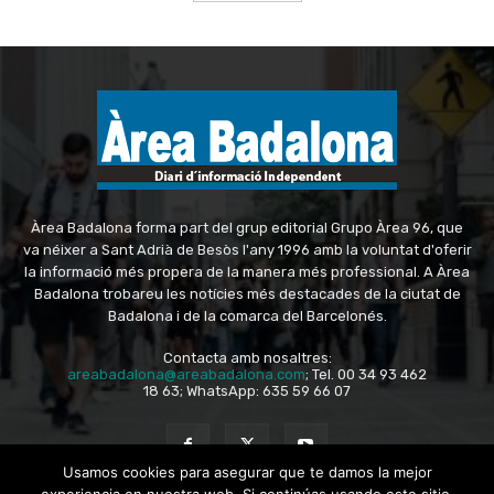
Àrea Badalona forma part del grup editorial Grupo Àrea 96, que
va néixer a Sant Adrià de Besòs l'any 1996 amb la voluntat d'oferir
la informació més propera de la manera més professional. A Àrea
Badalona trobareu les notícies més destacades de la ciutat de
Badalona i de la comarca del Barcelonés.
Contacta amb nosaltres:
areabadalona@areabadalona.com
; Tel. 00 34 93 462
18 63; WhatsApp: 635 59 66 07
Usamos cookies para asegurar que te damos la mejor