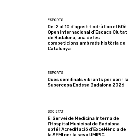
ESPORTS
Del 2 al 10 d’agost tindrà lloc el 50è
Open Internacional d’Escacs Ciutat
de Badalona, una de les
competicions amb més història de
Catalunya
ESPORTS
Dues semifinals vibrants per obrir la
Supercopa Endesa Badalona 2026
SOCIETAT
El Servei de Medicina Interna de
l’Hospital Municipal de Badalona
obté l’Acreditació d’Excel·lència de
la SEMI per la seva UMIPIC