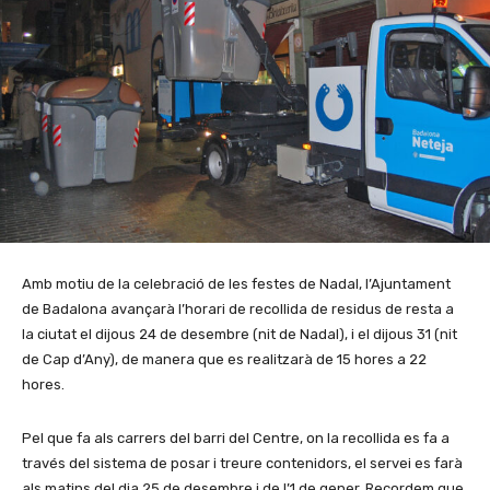
Amb motiu de la celebració de les festes de Nadal, l’Ajuntament
de Badalona avançarà l’horari de recollida de residus de resta a
la ciutat el dijous 24 de desembre (nit de Nadal), i el dijous 31 (nit
de Cap d’Any), de manera que es realitzarà de 15 hores a 22
hores.
Pel que fa als carrers del barri del Centre, on la recollida es fa a
través del sistema de posar i treure contenidors, el servei es farà
als matins del dia 25 de desembre i de l’1 de gener. Recordem que