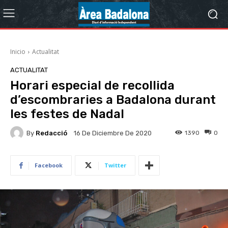
Inicio
Actualitat
ACTUALITAT
Horari especial de recollida
d’escombraries a Badalona durant
les festes de Nadal
By
Redacció
1390
0
16 De Diciembre De 2020
Facebook
Twitter