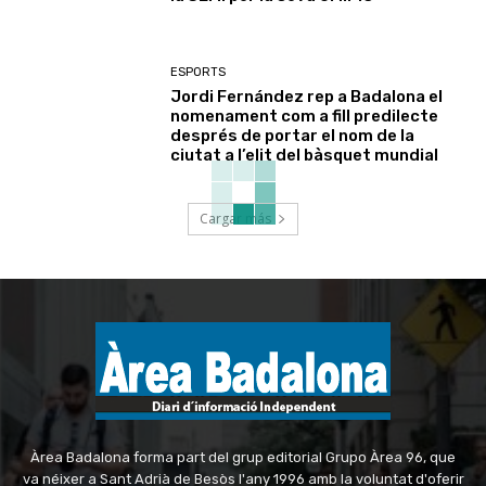
ESPORTS
Jordi Fernández rep a Badalona el
nomenament com a fill predilecte
després de portar el nom de la
ciutat a l’elit del bàsquet mundial
Cargar más
Àrea Badalona forma part del grup editorial Grupo Àrea 96, que
va néixer a Sant Adrià de Besòs l'any 1996 amb la voluntat d'oferir