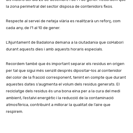
la zona perimetral del sector disposa de contenidors fixos.
Respecte al servei de neteja viària es realitzarà un reforç, com
cada any, de l’1 al 10 de gener.
L’Ajuntament de Badalona demana a la ciutadania que col·labori
durant aquests dies i amb aquests horaris especials.
Recordem també que és important separar els residus en origen
per tal que sigui més senzill després dipositar-los al contenidor
del color de la fracció corresponent, tenint en compte que durant
aquestes dates s’augmenta el volum dels residus generats. El
reciclatge dels residus és una bona eina per a la cura del medi
ambient, l’estalvi energètic i la reducció de la contaminació
atmosfèrica, contribuint a millorar la qualitat de l’aire que
respirem.