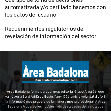
automatizada y/o perfilado hacemos con
los datos del usuario
Requerimientos regulatorios de
revelación de información del sector
Àrea Badalona forma part del grup editorial Grupo Àrea 96, que
va néixer a Sant Adrià de Besòs l'any 1996 amb la voluntat d'oferir
la informació més propera de la manera més professional. A Àrea
Badalona trobareu les notícies més destacades de la ciutat de