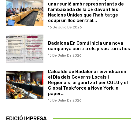
una reunió amb representants de
l’ambaixada de la UE davant les
Nacions Unides que l’habitatge
ocupi un lloc central...
16 De Julio De 2026
Badalona En Comú inicia una nova
campanya contra els pisos turístics
15 De Julio De 2026
L’alcalde de Badalona reivindica en
el Dia dels Governs Locals i
Regionals, organitzat per CGLU y el
Global Taskforce a Nova York, el
paper...
15 De Julio De 2026
EDICIÓ IMPRESA