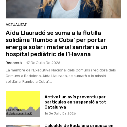
ACTUALITAT
Aïda Llauradó se suma a la flotilla
solidària ‘Rumbo a Cuba’ per portar
energia solar i material sanitari a un
hospital pediàtric de l’Havana
Redacció
-
17 De Julio De 2026
La membre de l’Executiva Nacional dels Comuns i regidora dels
Comuns a Badalona, Aïda Llauradó, se sumarà a la missió
solidària ‘Rumbo a Cuba’,...
Activat un avís preventiu per
partícules en suspensió a tot
Catalunya
16 De Julio De 2026
L’alcalde de Badalona proposa en