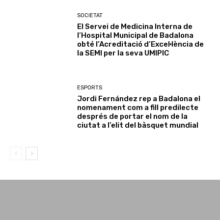
SOCIETAT
El Servei de Medicina Interna de
l’Hospital Municipal de Badalona
obté l’Acreditació d’Excel·lència de
la SEMI per la seva UMIPIC
ESPORTS
Jordi Fernández rep a Badalona el
nomenament com a fill predilecte
després de portar el nom de la
ciutat a l’elit del bàsquet mundial