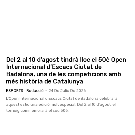
Del 2 al 10 d’agost tindrà lloc el 50è Open
Internacional d’Escacs Ciutat de
Badalona, una de les competicions amb
més història de Catalunya
ESPORTS
Redacció
-
24 De Julio De 2026
L'Open Internacional d'Escacs Ciutat de Badalona celebrarà
aquest estiu una edició molt especial. Del 2 al 10 d'agost, el
torneig commemorarà el seu 50è...