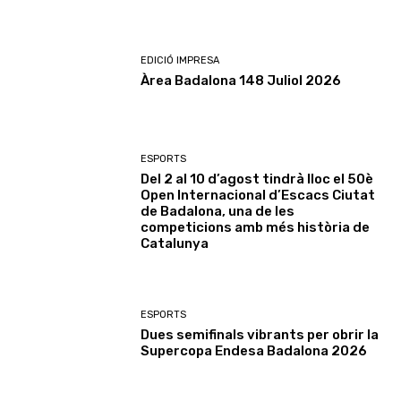
EDICIÓ IMPRESA
Àrea Badalona 148 Juliol 2026
ESPORTS
Del 2 al 10 d’agost tindrà lloc el 50è
Open Internacional d’Escacs Ciutat
de Badalona, una de les
competicions amb més història de
Catalunya
ESPORTS
Dues semifinals vibrants per obrir la
Supercopa Endesa Badalona 2026