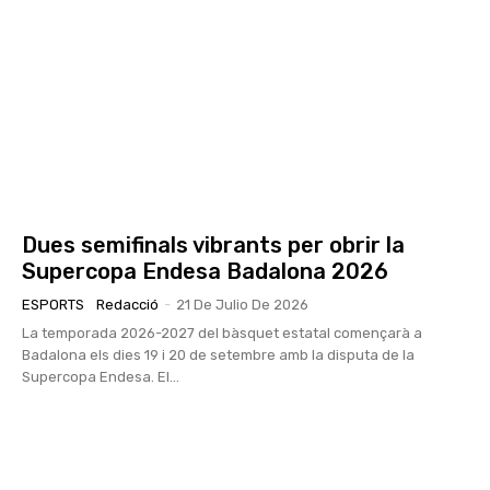
Dues semifinals vibrants per obrir la
Supercopa Endesa Badalona 2026
ESPORTS
Redacció
-
21 De Julio De 2026
La temporada 2026-2027 del bàsquet estatal començarà a
Badalona els dies 19 i 20 de setembre amb la disputa de la
Supercopa Endesa. El...