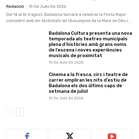
Redacció
-
15 De Julio De 2026
Del 14 al 16 d'agost, Badalona tornarà a celebrar la Festa Major
coincidint amb les festivitats de l'Assumpció de la Mare de Déu i...
Badalona Cultura presenta una nova
temporada als teatres municipals
plena d’històries amb grans noms
de l’escena i noves experiències
musicals de proximitat
10 De Julio De 2026
Cinema a la fresca, circ i teatre de
carrer ompliran les nits d’estiu de
Badalona els dos últims caps de
setmana de juliol
10 De Julio De 2026