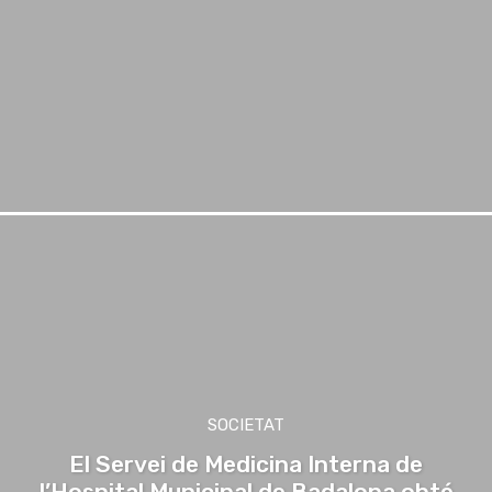
SOCIETAT
El Servei de Medicina Interna de
l’Hospital Municipal de Badalona obté