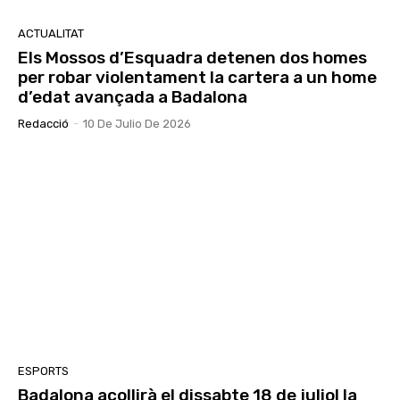
ACTUALITAT
Els Mossos d’Esquadra detenen dos homes
per robar violentament la cartera a un home
d’edat avançada a Badalona
Redacció
-
10 De Julio De 2026
ESPORTS
Badalona acollirà el dissabte 18 de juliol la