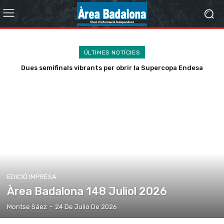
ÚLTIMES NOTÍCIES
Dues semifinals vibrants per obrir la Supercopa Endesa
Badalona 2026
EDICIÓ IMPRESA
Àrea Badalona 148 Juliol 2026
Montse Sáez
-
24 De Julio De 2026