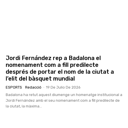
Jordi Fernández rep a Badalona el
nomenament com a fill predilecte
després de portar el nom de la ciutat a
l’elit del bàsquet mundial
ESPORTS
Redacció
-
19 De Julio De 2026
Badalona ha retut aquest diumenge un homenatge institucional a
Jordi Fernández amb el seu nomenament com a fill predilecte de
la ciutat, la màxima...