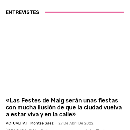
ENTREVISTES
«Las Festes de Maig serán unas fiestas
con mucha ilusión de que la ciudad vuelva
a estar viva y en la calle»
ACTUALITAT
Montse Sáez
-
27 De Abril De 2022