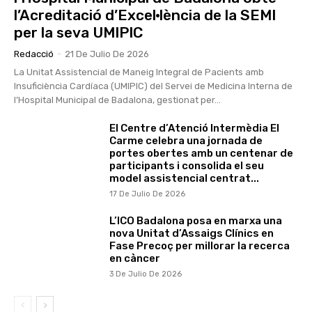
l’Acreditació d’Excel·lència de la SEMI
per la seva UMIPIC
Redacció
-
21 De Julio De 2026
La Unitat Assistencial de Maneig Integral de Pacients amb
Insuficiència Cardíaca (UMIPIC) del Servei de Medicina Interna de
l’Hospital Municipal de Badalona, gestionat per...
El Centre d’Atenció Intermèdia El
Carme celebra una jornada de
portes obertes amb un centenar de
participants i consolida el seu
model assistencial centrat...
17 De Julio De 2026
L’ICO Badalona posa en marxa una
nova Unitat d’Assaigs Clínics en
Fase Precoç per millorar la recerca
en càncer
3 De Julio De 2026