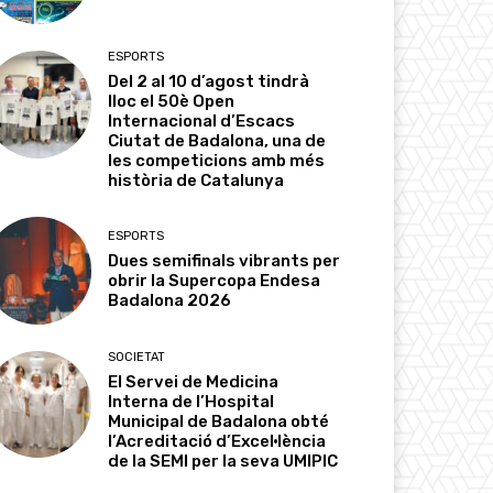
ESPORTS
Del 2 al 10 d’agost tindrà
lloc el 50è Open
Internacional d’Escacs
Ciutat de Badalona, una de
les competicions amb més
història de Catalunya
ESPORTS
Dues semifinals vibrants per
obrir la Supercopa Endesa
Badalona 2026
SOCIETAT
El Servei de Medicina
Interna de l’Hospital
Municipal de Badalona obté
l’Acreditació d’Excel·lència
de la SEMI per la seva UMIPIC