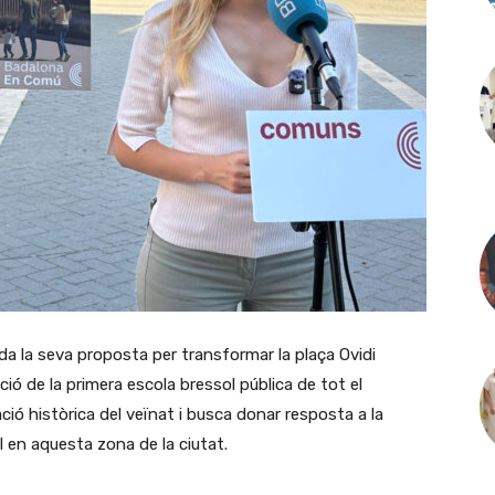
 la seva proposta per transformar la plaça Ovidi
ció de la primera escola bressol pública de tot el
ació històrica del veïnat i busca donar resposta a la
 en aquesta zona de la ciutat.