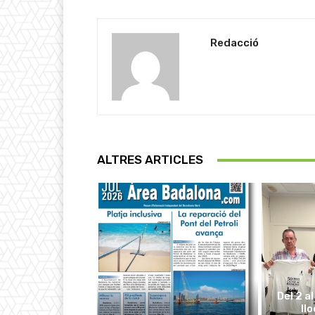
Redacció
ALTRES ARTICLES
Del 2 a
ll