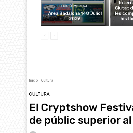
Intern
EDICIÓ IMPRESA
Ciutat d
Àrea Badalona 148 Juliol
les com
2026
histò