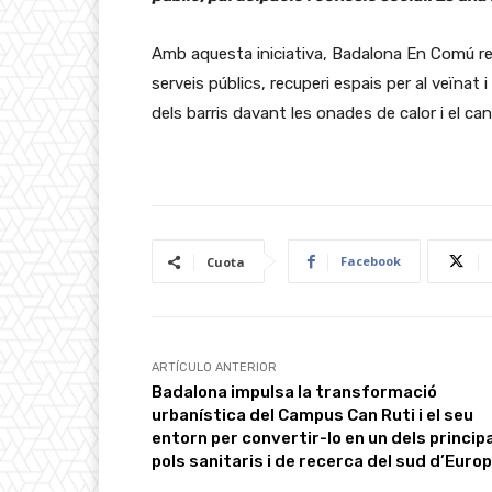
Amb aquesta iniciativa, Badalona En Comú re
serveis públics, recuperi espais per al veïnat
dels barris davant les onades de calor i el canv
Facebook
Cuota
ARTÍCULO ANTERIOR
Badalona impulsa la transformació
urbanística del Campus Can Ruti i el seu
entorn per convertir-lo en un dels princip
pols sanitaris i de recerca del sud d’Euro