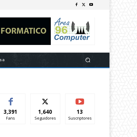
esa
3,391
1,640
13
Fans
Seguidores
Suscriptores