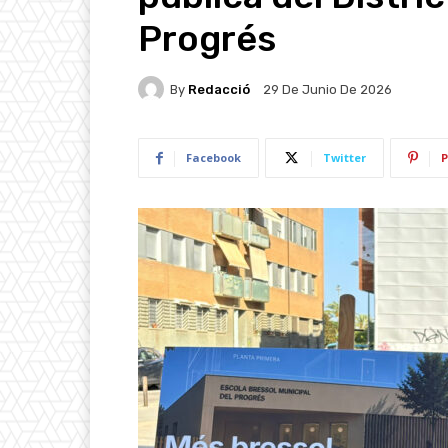
Progrés
By
Redacció
29 De Junio De 2026
Facebook
Twitter
P