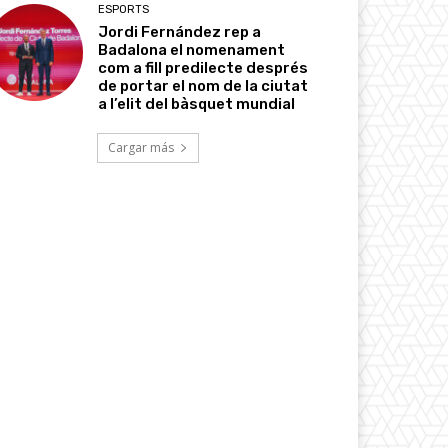
ESPORTS
Jordi Fernández rep a
Badalona el nomenament
com a fill predilecte després
de portar el nom de la ciutat
a l’elit del bàsquet mundial
Cargar más