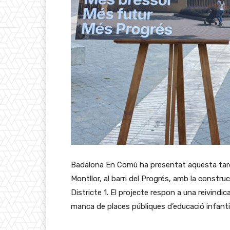
Badalona En Comú ha presentat aquesta tarda
Montllor, al barri del Progrés, amb la construc
Districte 1. El projecte respon a una reivindic
manca de places públiques d’educació infantil