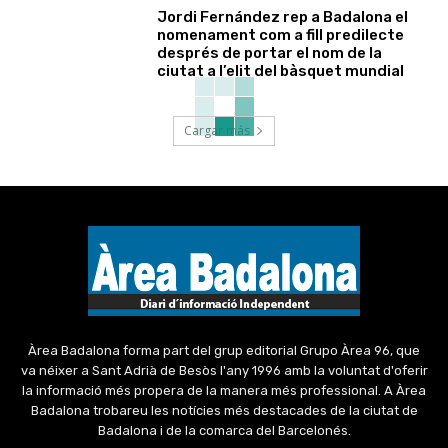
Jordi Fernández rep a Badalona el
nomenament com a fill predilecte
després de portar el nom de la
ciutat a l’elit del bàsquet mundial
Cargar más
Àrea Badalona forma part del grup editorial Grupo Àrea 96, que
va néixer a Sant Adrià de Besòs l'any 1996 amb la voluntat d'oferir
la informació més propera de la manera més professional. A Àrea
Badalona trobareu les notícies més destacades de la ciutat de
Badalona i de la comarca del Barcelonés.