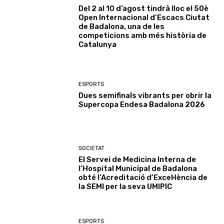
Del 2 al 10 d’agost tindrà lloc el 50è
Open Internacional d’Escacs Ciutat
de Badalona, una de les
competicions amb més història de
Catalunya
ESPORTS
Dues semifinals vibrants per obrir la
Supercopa Endesa Badalona 2026
SOCIETAT
El Servei de Medicina Interna de
l’Hospital Municipal de Badalona
obté l’Acreditació d’Excel·lència de
la SEMI per la seva UMIPIC
ESPORTS