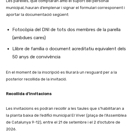
Les parelles, que comptaran amb el suport del personal
municipal, hauran d’emplenar i signar el formulari corresponent i
aportar la documentació següent:
Fotocòpia del DNI de tots dos membres de la parella
(ambdues cares)
Llibre de família o document acreditatiu equivalent dels
50 anys de convivència
En el moment de la inscripció es lliurarà un resguard per a la
posterior recollida de la invitació.
Recollida d’invitacions
Les invitacions es podran recollir a les taules que s’habilitaran a
la planta baixa de l’edifici municipal El Viver (plaça de l’Assemblea
de Catalunya 9-12), entre el 21 de setembre i el 2 d’octubre de
2026.