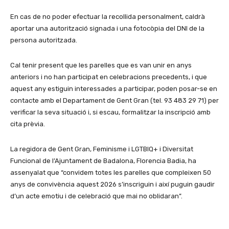
En cas de no poder efectuar la recollida personalment, caldrà
aportar una autorització signada i una fotocòpia del DNI de la
persona autoritzada.
Cal tenir present que les parelles que es van unir en anys
anteriors i no han participat en celebracions precedents, i que
aquest any estiguin interessades a participar, poden posar-se en
contacte amb el Departament de Gent Gran (tel. 93 483 29 71) per
verificar la seva situació i, si escau, formalitzar la inscripció amb
cita prèvia.
La regidora de Gent Gran, Feminisme i LGTBIQ+ i Diversitat
Funcional de l’Ajuntament de Badalona, Florencia Badia, ha
assenyalat que “convidem totes les parelles que compleixen 50
anys de convivència aquest 2026 s’inscriguin i així puguin gaudir
d’un acte emotiu i de celebració que mai no oblidaran”.