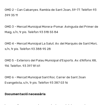
OMD 2 – Can Cabanyes. Rambla de Sant Joan, 59-77. Telèfon 93
399 35 11
OMD 3 – Mercat Municipal Morera-Pomar. Avinguda del Primer de
Maig, s/n, 1r pis. Telèfon 93 518 55 84
OMD 4 – Mercat Municipal La Salut. Av. del Marquès de Sant Mori,
s/n, 1r pis. Telèfon 93 388 95 28
OMD 5 – Exteriors del Palau Municipal d’Esports. Av. d’Alfons XIII,
114. Telèfon. 93 397 81 61
OMD 6 – Mercat Municipal Sant Roc. Carrer de Sant Joan
Evangelista, s/n, 1r pis. Telèfon 93 387 03 16
Documentació necessària