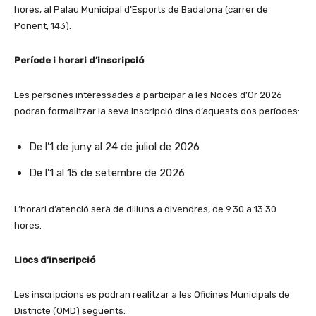
hores, al Palau Municipal d’Esports de Badalona (carrer de
Ponent, 143).
Període i horari d’inscripció
Les persones interessades a participar a les Noces d’Or 2026
podran formalitzar la seva inscripció dins d’aquests dos períodes:
De l’1 de juny al 24 de juliol de 2026
De l’1 al 15 de setembre de 2026
L’horari d’atenció serà de dilluns a divendres, de 9.30 a 13.30
hores.
Llocs d’inscripció
Les inscripcions es podran realitzar a les Oficines Municipals de
Districte (OMD) següents: