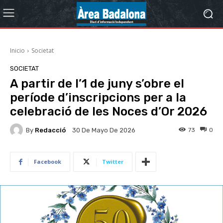
Inicio
Societat
SOCIETAT
A partir de l’1 de juny s’obre el
període d’inscripcions per a la
celebració de les Noces d’Or 2026
By
Redacció
73
0
30 De Mayo De 2026
Facebook
Twitter