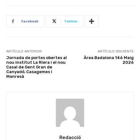
Facebook
Twitter
ARTÍCULO ANTERIOR
ARTÍCULO SIGUIENTE
Jornada de portes obertes al
Àrea Badalona 146 Maig
nou institut La Riera i el nou
2026
Casal de Gent Gran de
Canyadó, Casagemes i
Manresà
Redacció