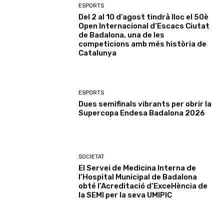
ESPORTS
Del 2 al 10 d’agost tindrà lloc el 50è
Open Internacional d’Escacs Ciutat
de Badalona, una de les
competicions amb més història de
Catalunya
ESPORTS
Dues semifinals vibrants per obrir la
Supercopa Endesa Badalona 2026
SOCIETAT
El Servei de Medicina Interna de
l’Hospital Municipal de Badalona
obté l’Acreditació d’Excel·lència de
la SEMI per la seva UMIPIC