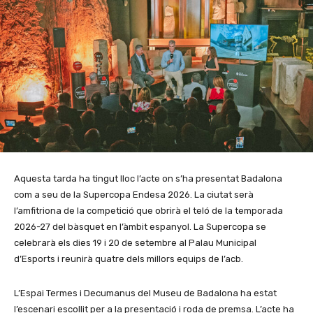
Aquesta tarda ha tingut lloc l’acte on s’ha presentat Badalona
com a seu de la Supercopa Endesa 2026. La ciutat serà
l’amfitriona de la competició que obrirà el teló de la temporada
2026-27 del bàsquet en l’àmbit espanyol. La Supercopa se
celebrarà els dies 19 i 20 de setembre al Palau Municipal
d’Esports i reunirà quatre dels millors equips de l’acb.
L’Espai Termes i Decumanus del Museu de Badalona ha estat
l’escenari escollit per a la presentació i roda de premsa. L’acte ha