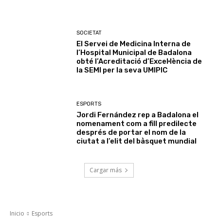
SOCIETAT
El Servei de Medicina Interna de
l’Hospital Municipal de Badalona
obté l’Acreditació d’Excel·lència de
la SEMI per la seva UMIPIC
ESPORTS
Jordi Fernández rep a Badalona el
nomenament com a fill predilecte
després de portar el nom de la
ciutat a l’elit del bàsquet mundial
Cargar más