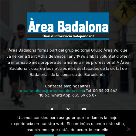
Àrea Badalona forma part del grup editorial Grupo Àrea 96, que
va néixer a Sant Adrià de Besòs l'any 1996 amb la voluntat d'oferir
la informació més propera de la manera més professional. A Àrea
Badalona trobareu les notícies més destacades de la ciutat de
Badalona i de la comarca del Barcelonés.
Contacta amb nosaltres:
areabadalona@areabadalona.com
; Tel. 00 34 93 462
18 63; WhatsApp: 635 59 66 07
Usamos cookies para asegurar que te damos la mejor
experiencia en nuestra web. Si continúas usando este sitio,
asumiremos que estás de acuerdo con ello.
© Copyright - Grupo Àrea 96