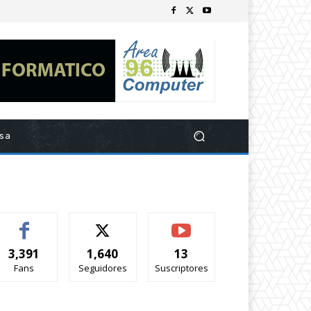
esa
3,391
1,640
13
Fans
Seguidores
Suscriptores