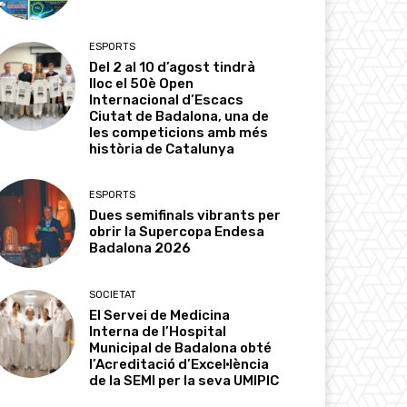
ESPORTS
Del 2 al 10 d’agost tindrà
lloc el 50è Open
Internacional d’Escacs
Ciutat de Badalona, una de
les competicions amb més
història de Catalunya
ESPORTS
Dues semifinals vibrants per
obrir la Supercopa Endesa
Badalona 2026
SOCIETAT
El Servei de Medicina
Interna de l’Hospital
Municipal de Badalona obté
l’Acreditació d’Excel·lència
de la SEMI per la seva UMIPIC