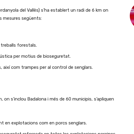
rdanyola del Vallès) s’ha establert un radi de 6 km on
les mesures següents:
treballs forestals.
rústica per motius de bioseguretat.
es, així com trampes per al control de senglars.
 on s’inclou Badalona i més de 60 municipis, s’apliquen
 tant en explotacions com en porcs senglars.