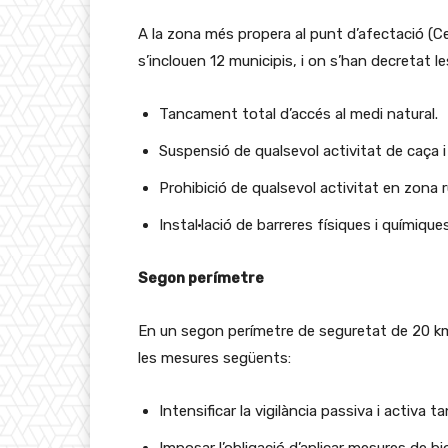
A la zona més propera al punt d’afectació (Ce
s’inclouen 12 municipis, i on s’han decretat 
Tancament total d’accés al medi natural.
Suspensió de qualsevol activitat de caça i 
Prohibició de qualsevol activitat en zona 
Instal·lació de barreres físiques i químiqu
Segon perímetre
En un segon perímetre de seguretat de 20 km,
les mesures següents:
Intensificar la vigilància passiva i activa