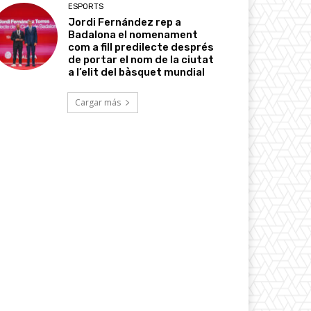
ESPORTS
Jordi Fernández rep a
Badalona el nomenament
com a fill predilecte després
de portar el nom de la ciutat
a l’elit del bàsquet mundial
Cargar más