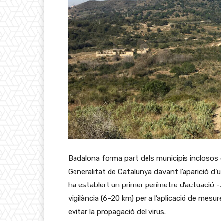
Badalona forma part dels municipis inclosos d
Generalitat de Catalunya davant l’aparició d’
ha establert un primer perímetre d’actuació 
vigilància (6–20 km) per a l’aplicació de mesu
evitar la propagació del virus.