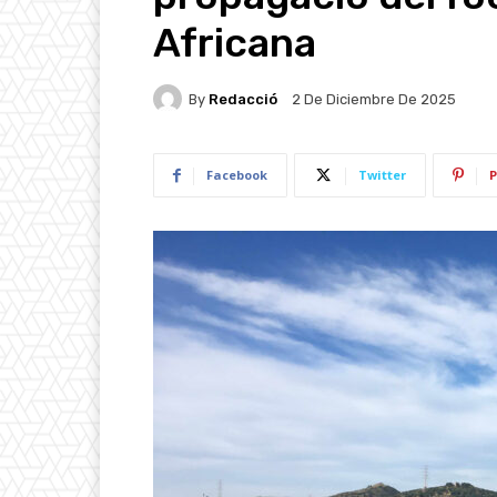
Africana
By
Redacció
2 De Diciembre De 2025
Facebook
Twitter
P