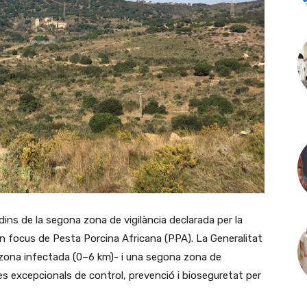
ins de la segona zona de vigilància declarada per la
un focus de Pesta Porcina Africana (PPA). La Generalitat
-zona infectada (0–6 km)- i una segona zona de
res excepcionals de control, prevenció i bioseguretat per