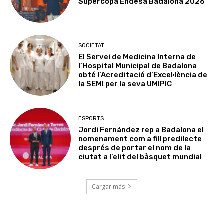
Supercopa Endesa Badalona 2026
SOCIETAT
El Servei de Medicina Interna de
l’Hospital Municipal de Badalona
obté l’Acreditació d’Excel·lència de
la SEMI per la seva UMIPIC
ESPORTS
Jordi Fernández rep a Badalona el
nomenament com a fill predilecte
després de portar el nom de la
ciutat a l’elit del bàsquet mundial
Cargar más