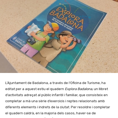
L’Ajuntament de Badalona, a través de l’Oficina de Turisme, ha
editat per a aquest estiu el quadern
Explora Badalona
, un llibret
d’activitats adreçat al públic infantil i familiar, que consisteix en
completar a mà una sèrie d’exercicis i reptes relacionats amb
diferents elements i indrets de la ciutat. Per resoldre i completar
el quadern caldrà, en la majoria dels casos, haver-se de