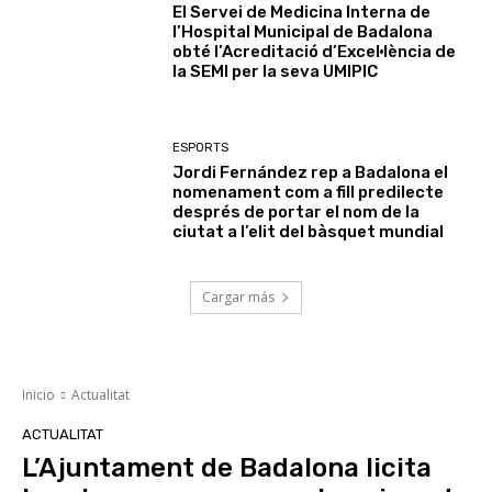
El Servei de Medicina Interna de
l’Hospital Municipal de Badalona
obté l’Acreditació d’Excel·lència de
la SEMI per la seva UMIPIC
ESPORTS
Jordi Fernández rep a Badalona el
nomenament com a fill predilecte
després de portar el nom de la
ciutat a l’elit del bàsquet mundial
Cargar más