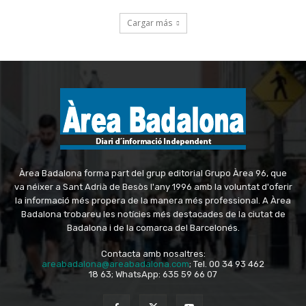
Àrea Badalona forma part del grup editorial Grupo Àrea 96, que
va néixer a Sant Adrià de Besòs l'any 1996 amb la voluntat d'oferir
la informació més propera de la manera més professional. A Àrea
Badalona trobareu les notícies més destacades de la ciutat de
Badalona i de la comarca del Barcelonés.
Contacta amb nosaltres:
areabadalona@areabadalona.com
; Tel. 00 34 93 462
18 63; WhatsApp: 635 59 66 07