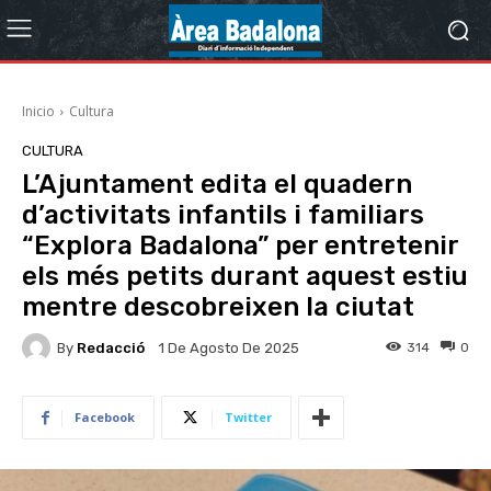
Inicio
Cultura
CULTURA
L’Ajuntament edita el quadern
d’activitats infantils i familiars
“Explora Badalona” per entretenir
els més petits durant aquest estiu
mentre descobreixen la ciutat
By
Redacció
314
0
1 De Agosto De 2025
Facebook
Twitter