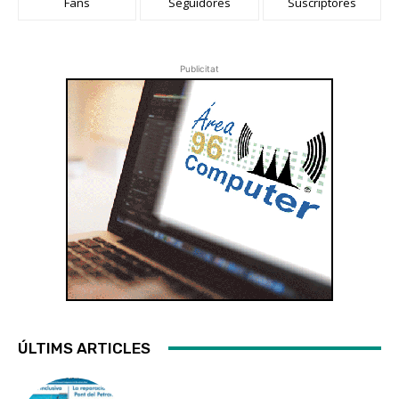
Fans
Seguidores
Suscriptores
Publicitat
ÚLTIMS ARTICLES