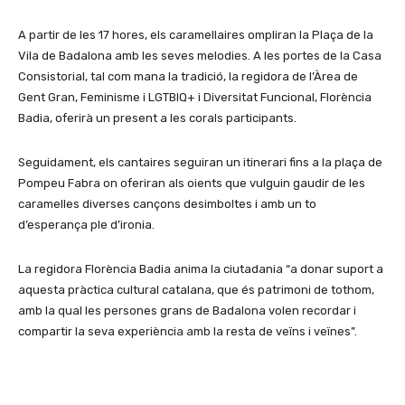
A partir de les 17 hores, els caramellaires ompliran la Plaça de la
Vila de Badalona amb les seves melodies. A les portes de la Casa
Consistorial, tal com mana la tradició, la regidora de l’Àrea de
Gent Gran, Feminisme i LGTBIQ+ i Diversitat Funcional, Florència
Badia, oferirà un present a les corals participants.
Seguidament, els cantaires seguiran un itinerari fins a la plaça de
Pompeu Fabra on oferiran als oients que vulguin gaudir de les
caramelles diverses cançons desimboltes i amb un to
d’esperança ple d’ironia.
La regidora Florència Badia anima la ciutadania “a donar suport a
aquesta pràctica cultural catalana, que és patrimoni de tothom,
amb la qual les persones grans de Badalona volen recordar i
compartir la seva experiència amb la resta de veïns i veïnes”.