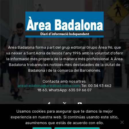
Àrea Badalona forma part del grup editorial Grupo Àrea 96, que
va néixer a Sant Adrià de Besòs l'any 1996 amb la voluntat d'oferir
la informació més propera de la manera més professional. A Àrea
Badalona trobareu les notícies més destacades de la ciutat de
Badalona i de la comarca del Barcelonés.
Contacta amb nosaltres:
areabadalona@areabadalona.com
; Tel. 00 34 93 462
18 63; WhatsApp: 635 59 66 07
Usamos cookies para asegurar que te damos la mejor
experiencia en nuestra web. Si continúas usando este sitio,
asumiremos que estás de acuerdo con ello.
© Copyright - Grupo Àrea 96