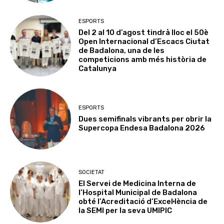
ESPORTS
Del 2 al 10 d’agost tindrà lloc el 50è
Open Internacional d’Escacs Ciutat
de Badalona, una de les
competicions amb més història de
Catalunya
ESPORTS
Dues semifinals vibrants per obrir la
Supercopa Endesa Badalona 2026
SOCIETAT
El Servei de Medicina Interna de
l’Hospital Municipal de Badalona
obté l’Acreditació d’Excel·lència de
la SEMI per la seva UMIPIC