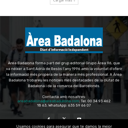
Àrea Badalona forma part del grup editorial Grupo Àrea 96, que
va néixer a Sant Adrià de Besòs l'any 1996 amb la voluntat d'oferir
la informació més propera de la manera més professional. A Àrea
Badalona trobareu les notícies més destacades de la ciutat de
Badalona i de la comarca del Barcelonés.
Contacta amb nosaltres:
areabadalona@areabadalona.com
; Tel. 00 34 93 462
18 63; WhatsApp: 635 59 66 07
Usamos cookies para asegurar que te damos la mejor