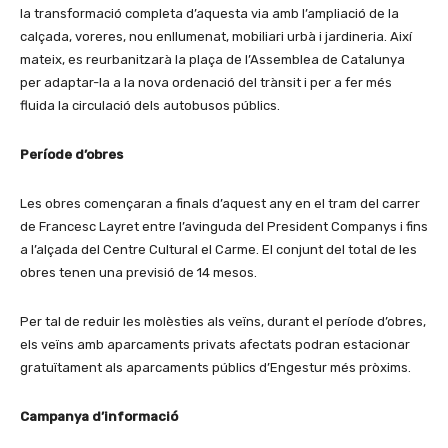
la transformació completa d’aquesta via amb l’ampliació de la
calçada, voreres, nou enllumenat, mobiliari urbà i jardineria. Així
mateix, es reurbanitzarà la plaça de l’Assemblea de Catalunya
per adaptar-la a la nova ordenació del trànsit i per a fer més
fluida la circulació dels autobusos públics.
Període d’obres
Les obres començaran a finals d’aquest any en el tram del carrer
de Francesc Layret entre l’avinguda del President Companys i fins
a l’alçada del Centre Cultural el Carme. El conjunt del total de les
obres tenen una previsió de 14 mesos.
Per tal de reduir les molèsties als veïns, durant el període d’obres,
els veïns amb aparcaments privats afectats podran estacionar
gratuïtament als aparcaments públics d’Engestur més pròxims.
Campanya d’informació