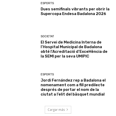
ESPORTS
Dues semifinals vibrants per obrir la
Supercopa Endesa Badalona 2026
SOCIETAT
El Servei de Medicina Interna de
l’Hospital Municipal de Badalona
obté l’Acreditació d’Excel·lència de
la SEMI per la seva UMIPIC
ESPORTS
Jordi Fernández rep a Badalona el
nomenament com a fill predilecte
després de portar el nom de la
ciutat a l’elit del bàsquet mundial
Cargar más