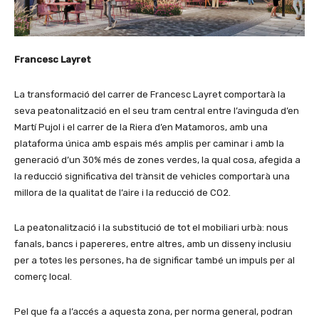
Francesc Layret
La transformació del carrer de Francesc Layret comportarà la
seva peatonalització en el seu tram central entre l’avinguda d’en
Martí Pujol i el carrer de la Riera d’en Matamoros, amb una
plataforma única amb espais més amplis per caminar i amb la
generació d’un 30% més de zones verdes, la qual cosa, afegida a
la reducció significativa del trànsit de vehicles comportarà una
millora de la qualitat de l’aire i la reducció de CO2.
La peatonalització i la substitució de tot el mobiliari urbà: nous
fanals, bancs i papereres, entre altres, amb un disseny inclusiu
per a totes les persones, ha de significar també un impuls per al
comerç local.
Pel que fa a l’accés a aquesta zona, per norma general, podran