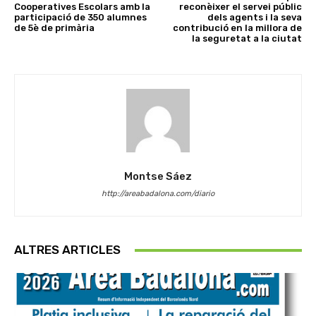
Cooperatives Escolars amb la
reconèixer el servei públic
participació de 350 alumnes
dels agents i la seva
de 5è de primària
contribució en la millora de
la seguretat a la ciutat
Montse Sáez
http://areabadalona.com/diario
ALTRES ARTICLES