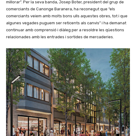
millorar”. Per la seva banda, Josep Boter, president del grup de
comerciants de Canonge Baranera, ha reconegut que “els
comerciants veiem amb molts bons ulls aquestes obres, tot i que
algunes vegades puguem ser reticents als canvis” i ha demanat
continuar amb comprensió i diàleg per a resoldre les qüestions
relacionades amb les entrades i sortides de mercaderies.