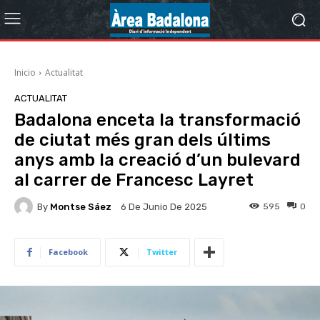
Inicio
Actualitat
ACTUALITAT
Badalona enceta la transformació
de ciutat més gran dels últims
anys amb la creació d’un bulevard
al carrer de Francesc Layret
By
Montse Sáez
595
0
6 De Junio De 2025
Facebook
Twitter