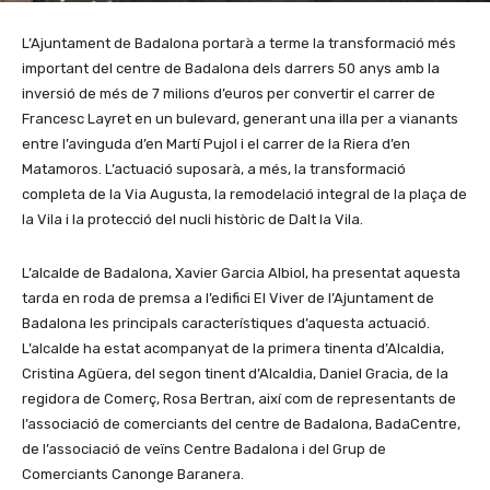
L’Ajuntament de Badalona portarà a terme la transformació més
important del centre de Badalona dels darrers 50 anys amb la
inversió de més de 7 milions d’euros per convertir el carrer de
Francesc Layret en un bulevard, generant una illa per a vianants
entre l’avinguda d’en Martí Pujol i el carrer de la Riera d’en
Matamoros. L’actuació suposarà, a més, la transformació
completa de la Via Augusta, la remodelació integral de la plaça de
la Vila i la protecció del nucli històric de Dalt la Vila.
L’alcalde de Badalona, Xavier Garcia Albiol, ha presentat aquesta
tarda en roda de premsa a l’edifici El Viver de l’Ajuntament de
Badalona les principals característiques d’aquesta actuació.
L’alcalde ha estat acompanyat de la primera tinenta d’Alcaldia,
Cristina Agüera, del segon tinent d’Alcaldia, Daniel Gracia, de la
regidora de Comerç, Rosa Bertran, així com de representants de
l’associació de comerciants del centre de Badalona, BadaCentre,
de l’associació de veïns Centre Badalona i del Grup de
Comerciants Canonge Baranera.