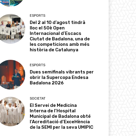
ESPORTS
Del 2 al 10 d’agost tindrà
lloc el 50è Open
Internacional d’Escacs
Ciutat de Badalona, una de
les competicions amb més
història de Catalunya
ESPORTS
Dues semifinals vibrants per
obrir la Supercopa Endesa
Badalona 2026
SOCIETAT
El Servei de Medicina
Interna de l’Hospital
Municipal de Badalona obté
l’Acreditació d’Excel·lència
de la SEMI per la seva UMIPIC