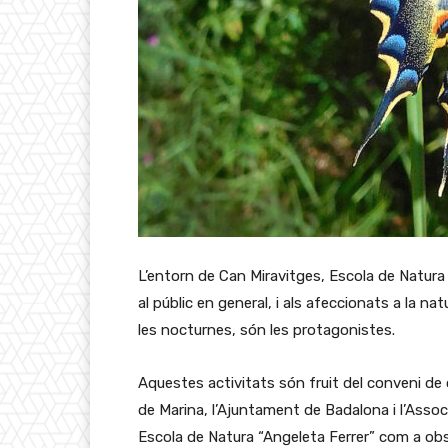
L’entorn de Can Miravitges, Escola de Natura A
al públic en general, i als afeccionats a la na
les nocturnes, són les protagonistes.
Aquestes activitats són fruit del conveni de c
de Marina, l’Ajuntament de Badalona i l’Asso
Escola de Natura “Angeleta Ferrer” com a obser