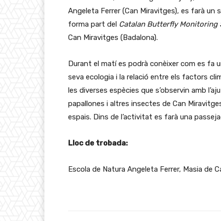
Angeleta Ferrer (Can Miravitges), es farà un
forma part del
Catalan Butterfly Monitorin
Can Miravitges (Badalona).
Durant el matí es podrà conèixer com es fa u
seva ecologia i la relació entre els factors cli
les diverses espècies que s’observin amb l’aju
papallones i altres insectes de Can Miravitge
espais. Dins de l’activitat es farà una passej
Lloc de trobada:
Escola de Natura Angeleta Ferrer, Masia de C