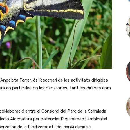
ngeleta Ferrer, és l’escenari de les activitats dirigides
tura en particular, on les papallones, tant les diürnes com
ol·laboració entre el Consorci del Parc de la Serralada
ciació Alocnatura per potenciar l’equipament ambiental
vatori de la Biodiversitat i del canvi climàtic.