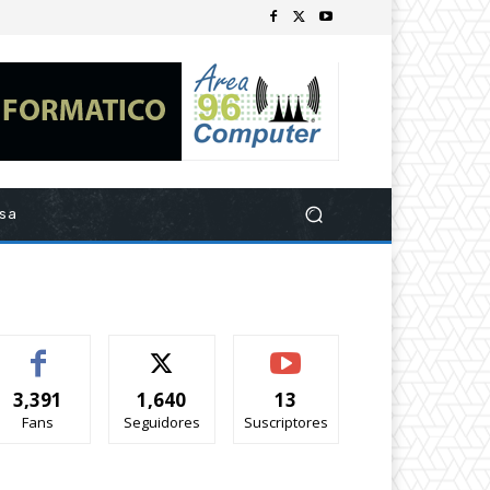
esa
3,391
1,640
13
Fans
Seguidores
Suscriptores