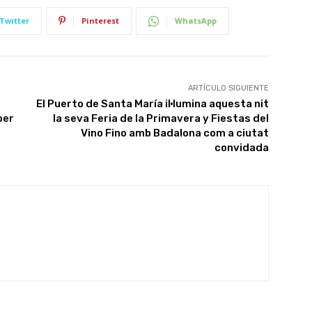
Twitter
Pinterest
WhatsApp
ARTÍCULO SIGUIENTE
El Puerto de Santa María il·lumina aquesta nit
per
la seva Feria de la Primavera y Fiestas del
Vino Fino amb Badalona com a ciutat
convidada