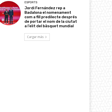
ESPORTS
Jordi Fernández rep a
Badalona el nomenament
com a fill predilecte després
de portar el nom de la ciutat
a l’elit del bàsquet mundial
Cargar más