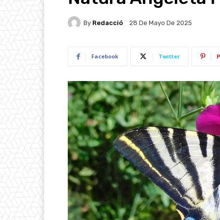
By
Redacció
28 De Mayo De 2025
Facebook
Twitter
P