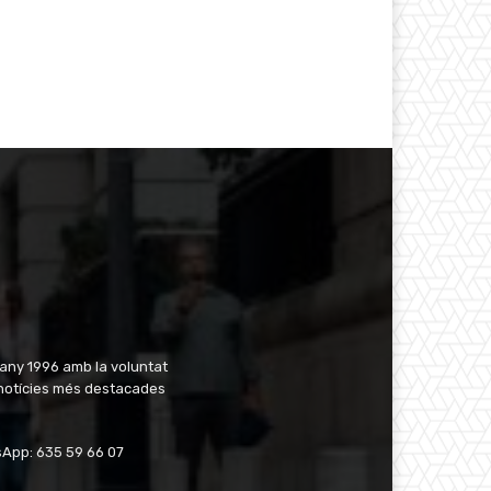
'any 1996 amb la voluntat
 notícies més destacades
tsApp: 635 59 66 07