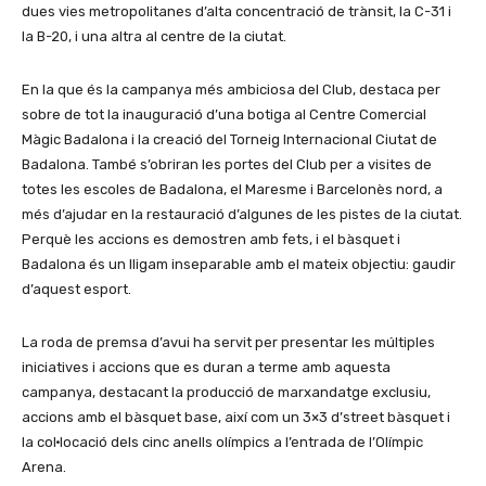
dues vies metropolitanes d’alta concentració de trànsit, la C-31 i
la B-20, i una altra al centre de la ciutat.
En la que és la campanya més ambiciosa del Club, destaca per
sobre de tot la inauguració d’una botiga al Centre Comercial
Màgic Badalona i la creació del Torneig Internacional Ciutat de
Badalona. També s’obriran les portes del Club per a visites de
totes les escoles de Badalona, el Maresme i Barcelonès nord, a
més d’ajudar en la restauració d’algunes de les pistes de la ciutat.
Perquè les accions es demostren amb fets, i el bàsquet i
Badalona és un lligam inseparable amb el mateix objectiu: gaudir
d’aquest esport.
La roda de premsa d’avui ha servit per presentar les múltiples
iniciatives i accions que es duran a terme amb aquesta
campanya, destacant la producció de marxandatge exclusiu,
accions amb el bàsquet base, així com un 3×3 d’street bàsquet i
la col·locació dels cinc anells olímpics a l’entrada de l’Olímpic
Arena.