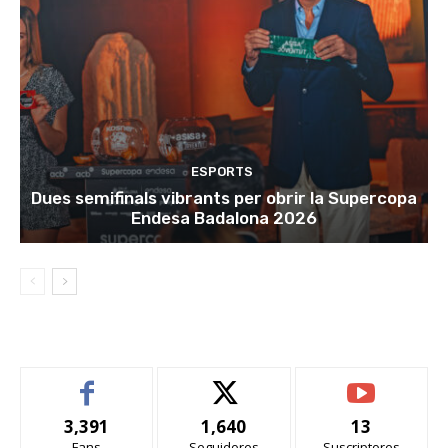
ESPORTS
Dues semifinals vibrants per obrir la Supercopa
Endesa Badalona 2026
3,391
1,640
13
Fans
Seguidores
Suscriptores