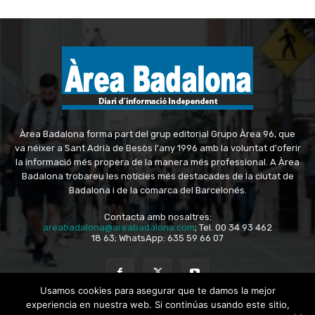
Àrea Badalona forma part del grup editorial Grupo Àrea 96, que
va néixer a Sant Adrià de Besòs l'any 1996 amb la voluntat d'oferir
la informació més propera de la manera més professional. A Àrea
Badalona trobareu les notícies més destacades de la ciutat de
Badalona i de la comarca del Barcelonés.
Contacta amb nosaltres:
areabadalona@areabadalona.com
; Tel. 00 34 93 462
18 63; WhatsApp: 635 59 66 07
Usamos cookies para asegurar que te damos la mejor
experiencia en nuestra web. Si continúas usando este sitio,