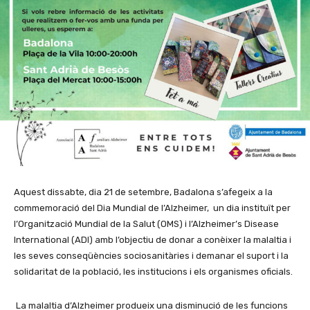
Aquest dissabte, dia 21 de setembre, Badalona s’afegeix a la
commemoració del Dia Mundial de l’Alzheimer, un dia instituït per
l’Organització Mundial de la Salut (OMS) i l’Alzheimer’s Disease
International (ADI) amb l’objectiu de donar a conèixer la malaltia i
les seves conseqüències sociosanitàries i demanar el suport i la
solidaritat de la població, les institucions i els organismes oficials.
La malaltia d’Alzheimer produeix una disminució de les funcions