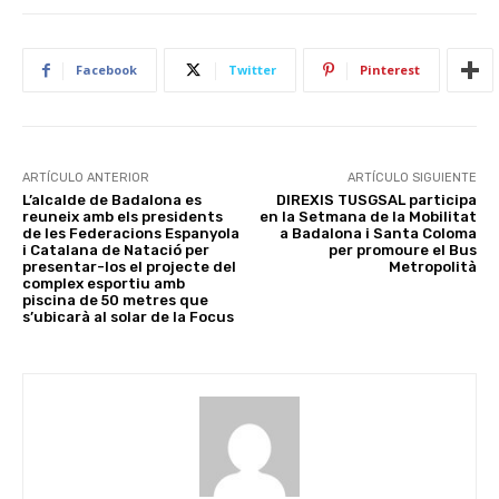
Facebook
Twitter
Pinterest
ARTÍCULO ANTERIOR
ARTÍCULO SIGUIENTE
L’alcalde de Badalona es
DIREXIS TUSGSAL participa
reuneix amb els presidents
en la Setmana de la Mobilitat
de les Federacions Espanyola
a Badalona i Santa Coloma
i Catalana de Natació per
per promoure el Bus
presentar-los el projecte del
Metropolità
complex esportiu amb
piscina de 50 metres que
s’ubicarà al solar de la Focus