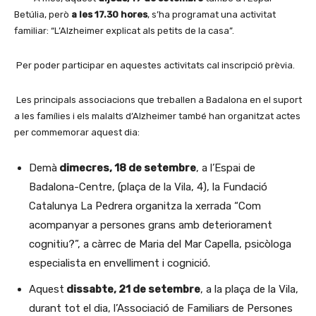
Betúlia, però
a les 17.30 hores
, s’ha programat una activitat
familiar: “L’Alzheimer explicat als petits de la casa”.
Per poder participar en aquestes activitats cal inscripció prèvia.
Les principals associacions que treballen a Badalona en el suport
a les famílies i els malalts d’Alzheimer també han organitzat actes
per commemorar aquest dia:
Demà
dimecres, 18 de setembre
, a l’Espai de
Badalona-Centre, (plaça de la Vila, 4), la Fundació
Catalunya La Pedrera organitza la xerrada “Com
acompanyar a persones grans amb deteriorament
cognitiu?”, a càrrec de Maria del Mar Capella, psicòloga
especialista en envelliment i cognició.
Aquest
dissabte, 21 de setembre
, a la plaça de la Vila,
durant tot el dia, l’Associació de Familiars de Persones