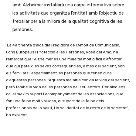
amb Alzheimer instal·larà una carpa informativa sobre
les activitats que organitza l’entitat amb l’objectiu de
treballar per a la millora de la qualitat cognitiva de les
persones.
La 4a tinenta d’alcaldia i regidora de l’Àmbit de Comunicació,
Fons Europeus i Protecció a les Persones, Rosa del Amo, ha
remarcat que l’Alzheimer és una malaltia molt difícil d’afrontar i
que qui pateix les seves conseqüències, a més del pacient, son
els familiars i especialment les persones que tenen cura
d’aquestes persones. “Aquesta malaltia canvia la vida del pacient,
però també la vida de les persones del seu entorn. Per això ens
cal el màxim suport i acompanyament de les associacions, que
fan una feina molt valuosa, el suport de la feina dels
professionals de la salut, i la solidaritat de la resta de la societat”,
ha explicat.