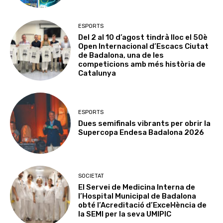
ESPORTS
Del 2 al 10 d’agost tindrà lloc el 50è
Open Internacional d’Escacs Ciutat
de Badalona, una de les
competicions amb més història de
Catalunya
ESPORTS
Dues semifinals vibrants per obrir la
Supercopa Endesa Badalona 2026
SOCIETAT
El Servei de Medicina Interna de
l’Hospital Municipal de Badalona
obté l’Acreditació d’Excel·lència de
la SEMI per la seva UMIPIC