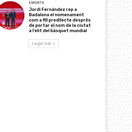
ESPORTS
Jordi Fernández rep a
Badalona el nomenament
com a fill predilecte després
de portar el nom de la ciutat
a l’elit del bàsquet mundial
Cargar más