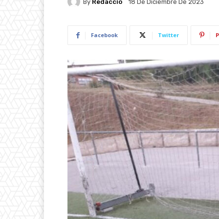
By
Redacció
18 De Diciembre De 2023
Facebook
Twitter
P