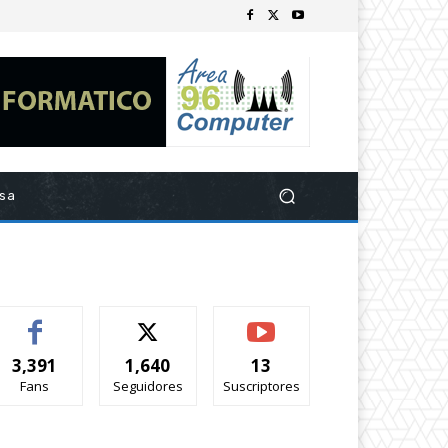
esa
3,391
1,640
13
Fans
Seguidores
Suscriptores