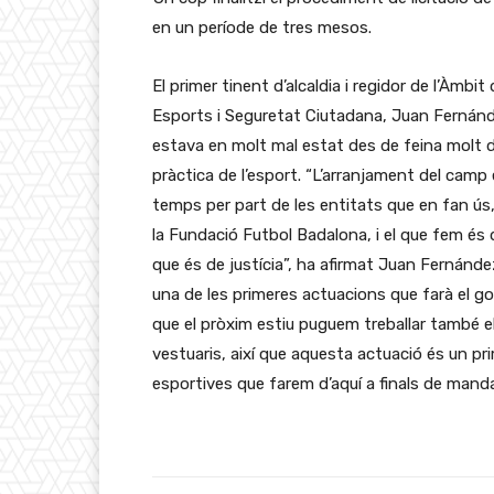
en un període de tres mesos.
El primer tinent d’alcaldia i regidor de l’Àmb
Esports i Seguretat Ciutadana, Juan Fernánd
estava en molt mal estat des de feina molt d
pràctica de l’esport. “L’arranjament del camp
temps per part de les entitats que en fan ús,
la Fundació Futbol Badalona, i el que fem és 
que és de justícia”, ha afirmat Juan Fernández
una de les primeres actuacions que farà el g
que el pròxim estiu puguem treballar també el p
vestuaris, així que aquesta actuació és un pri
esportives que farem d’aquí a finals de man