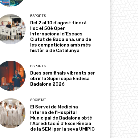
ESPORTS
Del 2 al 10 d’agost tindrà
lloc el 50è Open
Internacional d’Escacs
Ciutat de Badalona, una de
les competicions amb més
història de Catalunya
ESPORTS
Dues semifinals vibrants per
obrir la Supercopa Endesa
Badalona 2026
SOCIETAT
El Servei de Medicina
Interna de l’Hospital
Municipal de Badalona obté
l’Acreditació d’Excel·lència
de la SEMI per la seva UMIPIC