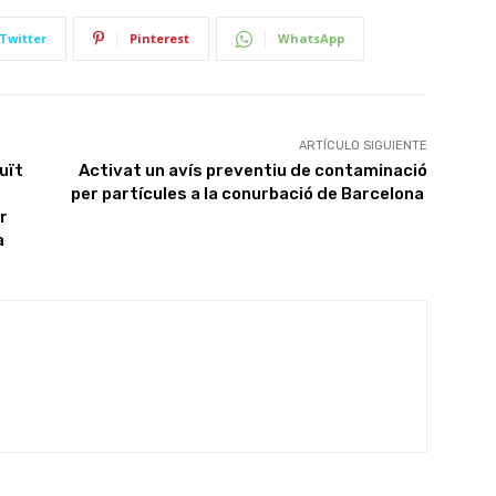
Twitter
Pinterest
WhatsApp
ARTÍCULO SIGUIENTE
uït
Activat un avís preventiu de contaminació
per partícules a la conurbació de Barcelona
r
a