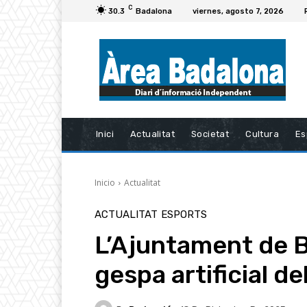
C
30.3
Badalona
viernes, agosto 7, 2026
Inici
Actualitat
Societat
Cultura
Es
Inicio
Actualitat
ACTUALITAT
ESPORTS
L’Ajuntament de B
gespa artificial d