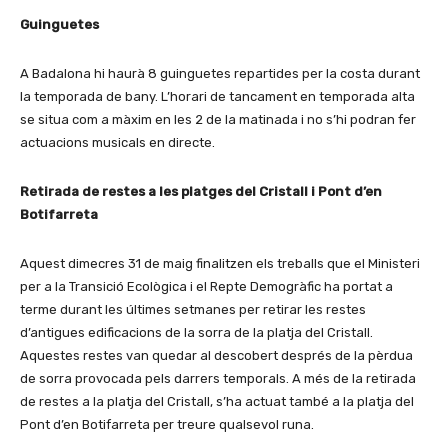
Guinguetes
A Badalona hi haurà 8 guinguetes repartides per la costa durant
la temporada de bany. L’horari de tancament en temporada alta
se situa com a màxim en les 2 de la matinada i no s’hi podran fer
actuacions musicals en directe.
Retirada de restes a les platges del Cristall i Pont d’en
Botifarreta
Aquest dimecres 31 de maig finalitzen els treballs que el Ministeri
per a la Transició Ecològica i el Repte Demogràfic ha portat a
terme durant les últimes setmanes per retirar les restes
d’antigues edificacions de la sorra de la platja del Cristall.
Aquestes restes van quedar al descobert després de la pèrdua
de sorra provocada pels darrers temporals. A més de la retirada
de restes a la platja del Cristall, s’ha actuat també a la platja del
Pont d’en Botifarreta per treure qualsevol runa.