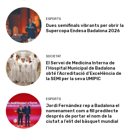
ESPORTS
Dues semifinals vibrants per obrir la
Supercopa Endesa Badalona 2026
SOCIETAT
El Servei de Medicina Interna de
l’Hospital Municipal de Badalona
obté l’Acreditació d’Excel·lència de
la SEMI per la seva UMIPIC
ESPORTS
Jordi Fernández rep a Badalona el
nomenament com a fill predilecte
després de portar el nom de la
ciutat a l’elit del bàsquet mundial