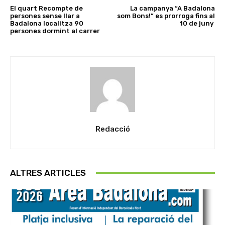
El quart Recompte de
La campanya “A Badalona
persones sense llar a
som Bons!” es prorroga fins al
Badalona localitza 90
10 de juny
persones dormint al carrer
Redacció
ALTRES ARTICLES