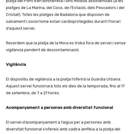
platja del Pont d’en Botifarreta i cinc mòduls assistencials (a les
platges de La Marina, del Coco, de l’Estació, dels Pescadors i del
Cristall). Totes les platges de Badalona que disposen de
salvament i socorrisme estan cardioprotegides durant l’horari
d’aquest servei.
Recordem que la platja de la Mora es troba fora de servei i sense
vigilància pendent de descontaminació.
Vigilància
El dispositiu de vigilància a la platja l’oferirà la Guàrdia Urbana.
Aquest servei funcionarà tots els dies de la temporada, fins al 17
de setembre, de 7 a 21 hores.
Acompanyament a persones amb diversitat funcional
El servei d’acompanyament a l’aigua per a persones amb
diversitat funcional s’ofereix amb cadira amfíbia a la platja del