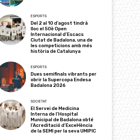
ESPORTS
Del 2 al 10 d’agost tindrà
lloc el 50è Open
Internacional d’Escacs
Ciutat de Badalona, una de
les competicions amb més
història de Catalunya
ESPORTS
Dues semifinals vibrants per
obrir la Supercopa Endesa
Badalona 2026
SOCIETAT
El Servei de Medicina
Interna de l’Hospital
Municipal de Badalona obté
l’Acreditació d’Excel·lència
de la SEMI per la seva UMIPIC