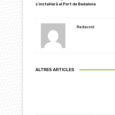
s’instal·larà al Port de Badalona
Redacció
ALTRES ARTICLES