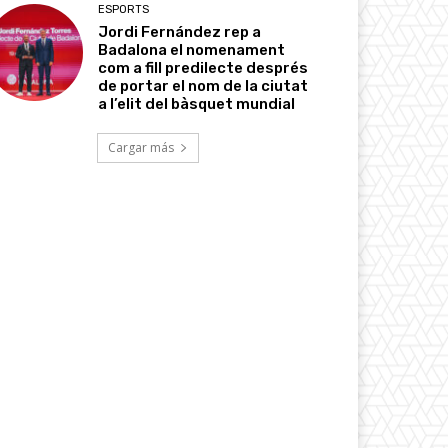
ESPORTS
Jordi Fernández rep a
Badalona el nomenament
com a fill predilecte després
de portar el nom de la ciutat
a l’elit del bàsquet mundial
Cargar más