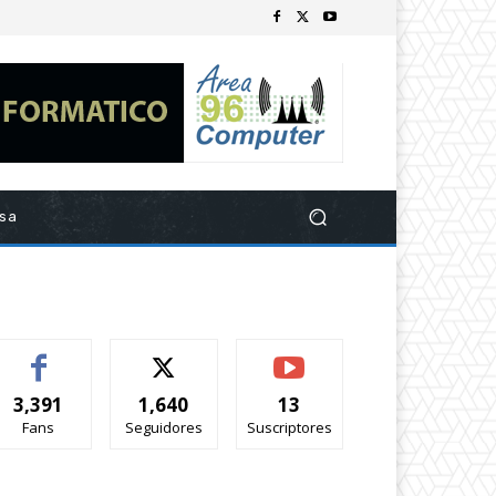
esa
3,391
1,640
13
Fans
Seguidores
Suscriptores