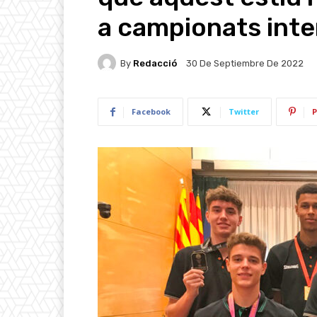
a campionats int
By
Redacció
30 De Septiembre De 2022
Facebook
Twitter
P