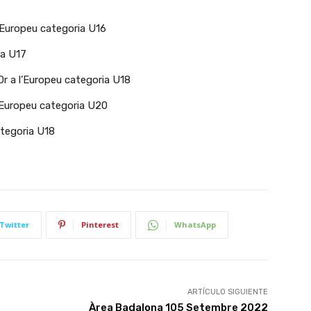
l’Europeu categoria U16
ia U17
 Or a l’Europeu categoria U18
 l’Europeu categoria U20
ategoria U18
Twitter
Pinterest
WhatsApp
ARTÍCULO SIGUIENTE
Àrea Badalona 105 Setembre 2022