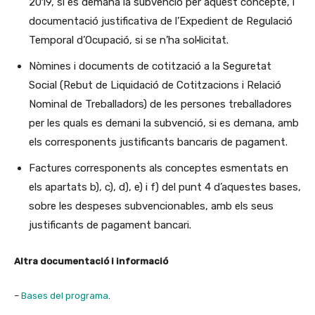
2019, si es demana la subvenció per aquest concepte, i
documentació justificativa de l’Expedient de Regulació
Temporal d’Ocupació, si se n’ha sol·licitat.
Nòmines i documents de cotització a la Seguretat
Social (Rebut de Liquidació de Cotitzacions i Relació
Nominal de Treballadors) de les persones treballadores
per les quals es demani la subvenció, si es demana, amb
els corresponents justificants bancaris de pagament.
Factures corresponents als conceptes esmentats en
els apartats b), c), d), e) i f) del punt 4 d’aquestes bases,
sobre les despeses subvencionables, amb els seus
justificants de pagament bancari.
Altra documentació i informació
–
Bases del programa
.