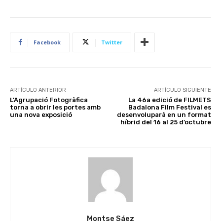
Facebook
Twitter
ARTÍCULO ANTERIOR
ARTÍCULO SIGUIENTE
L’Agrupació Fotogràfica
La 46a edició de FILMETS
torna a obrir les portes amb
Badalona Film Festival es
una nova exposició
desenvoluparà en un format
híbrid del 16 al 25 d’octubre
Montse Sáez