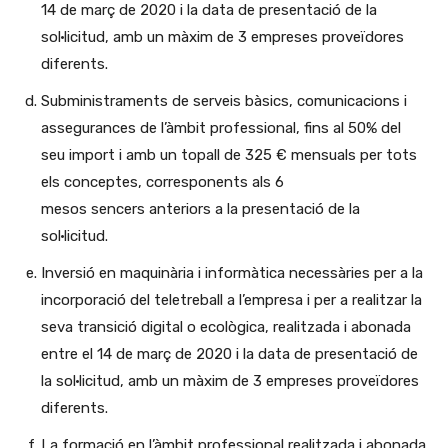
14 de març de 2020 i la data de presentació de la
sol·licitud, amb un màxim de 3 empreses proveïdores
diferents.
Subministraments de serveis bàsics, comunicacions i
assegurances de l’àmbit professional, fins al 50% del
seu import i amb un topall de 325 € mensuals per tots
els conceptes, corresponents als 6
mesos sencers anteriors a la presentació de la
sol·licitud.
Inversió en maquinària i informàtica necessàries per a la
incorporació del teletreball a l’empresa i per a realitzar la
seva transició digital o ecològica, realitzada i abonada
entre el 14 de març de 2020 i la data de presentació de
la sol·licitud, amb un màxim de 3 empreses proveïdores
diferents.
La formació en l’àmbit professional realitzada i abonada