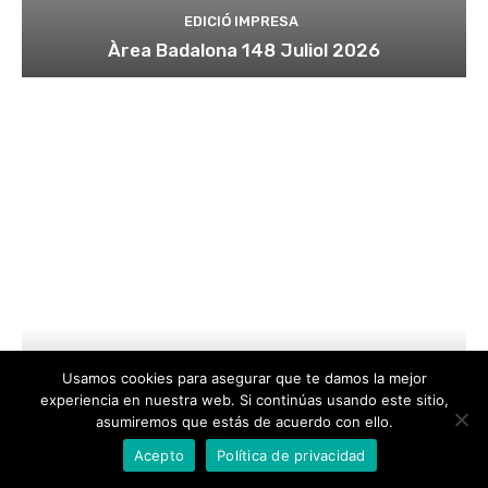
Usamos cookies para asegurar que te damos la mejor
experiencia en nuestra web. Si continúas usando este sitio,
asumiremos que estás de acuerdo con ello.
Acepto
Política de privacidad