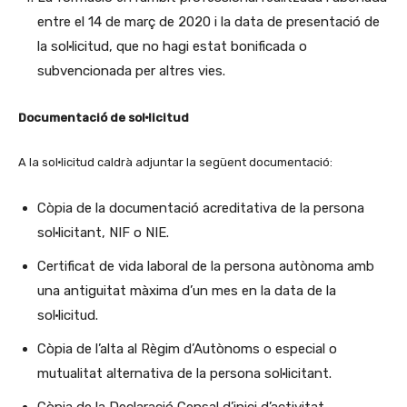
entre el 14 de març de 2020 i la data de presentació de
la sol·licitud, que no hagi estat bonificada o
subvencionada per altres vies.
Documentació de sol·licitud
A la sol·licitud caldrà adjuntar la següent documentació:
Còpia de la documentació acreditativa de la persona
sol·licitant, NIF o NIE.
Certificat de vida laboral de la persona autònoma amb
una antiguitat màxima d’un mes en la data de la
sol·licitud.
Còpia de l’alta al Règim d’Autònoms o especial o
mutualitat alternativa de la persona sol·licitant.
Còpia de la Declaració Censal d’inici d’activitat