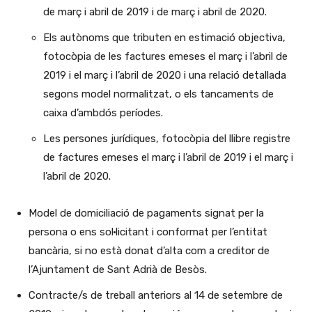
de març i abril de 2019 i de març i abril de 2020.
Els autònoms que tributen en estimació objectiva,
fotocòpia de les factures emeses el març i l’abril de
2019 i el març i l’abril de 2020 i una relació detallada
segons model normalitzat, o els tancaments de
caixa d’ambdós períodes.
Les persones jurídiques, fotocòpia del llibre registre
de factures emeses el març i l’abril de 2019 i el març i
l’abril de 2020.
Model de domiciliació de pagaments signat per la
persona o ens sol·licitant i conformat per l’entitat
bancària, si no està donat d’alta com a creditor de
l’Ajuntament de Sant Adrià de Besòs.
Contracte/s de treball anteriors al 14 de setembre de