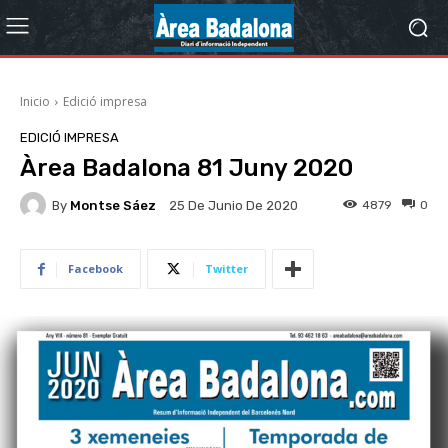
Inicio
Edició impresa
EDICIÓ IMPRESA
Àrea Badalona 81 Juny 2020
By
Montse Sáez
4879
0
25 De Junio De 2020
Facebook
Twitter