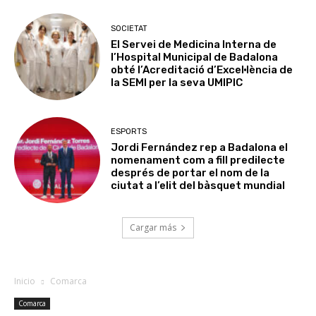
SOCIETAT
El Servei de Medicina Interna de
l’Hospital Municipal de Badalona
obté l’Acreditació d’Excel·lència de
la SEMI per la seva UMIPIC
ESPORTS
Jordi Fernández rep a Badalona el
nomenament com a fill predilecte
després de portar el nom de la
ciutat a l’elit del bàsquet mundial
Cargar más