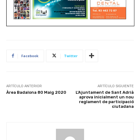
Facebook
Twitter
ARTÍCULO ANTERIOR
ARTÍCULO SIGUIENTE
Àrea Badalona 80 Maig 2020
L’Ajuntament de Sant Adrià
aprova inicialment un nou
reglament de participació
ciutadana