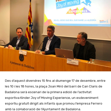
Des d’aquest divendres 15 fins al diumenge 17 de desembre, entre
les 10 i les 18 hores, la plaça Joan Miró del barri de Can Claris de
Badalona serà escenari de la primera edició de l’activitat
esportiva Kinder Joy of Moving Experience, un esdeveniment
esportiu gratuït dirigit als infants que promou l’empresa Ferrero
amb la col·laboració de l’Ajuntament de Badalona.