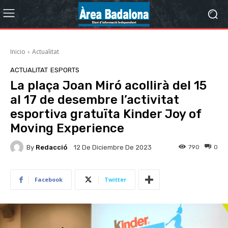
Inicio
Actualitat
ACTUALITAT
ESPORTS
La plaça Joan Miró acollirà del 15
al 17 de desembre l’activitat
esportiva gratuïta Kinder Joy of
Moving Experience
By
Redacció
790
0
12 De Diciembre De 2023
Facebook
Twitter