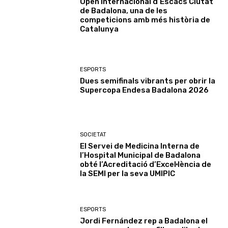
Open Internacional d’Escacs Ciutat
de Badalona, una de les
competicions amb més història de
Catalunya
ESPORTS
Dues semifinals vibrants per obrir la
Supercopa Endesa Badalona 2026
SOCIETAT
El Servei de Medicina Interna de
l’Hospital Municipal de Badalona
obté l’Acreditació d’Excel·lència de
la SEMI per la seva UMIPIC
ESPORTS
Jordi Fernández rep a Badalona el