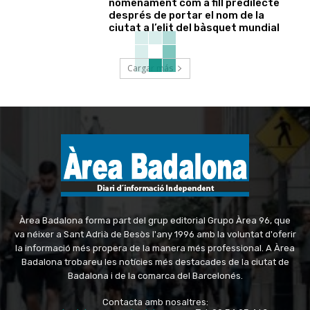
nomenament com a fill predilecte
després de portar el nom de la
ciutat a l’elit del bàsquet mundial
Cargar más
Àrea Badalona forma part del grup editorial Grupo Àrea 96, que
va néixer a Sant Adrià de Besòs l'any 1996 amb la voluntat d'oferir
la informació més propera de la manera més professional. A Àrea
Badalona trobareu les notícies més destacades de la ciutat de
Badalona i de la comarca del Barcelonés.
Contacta amb nosaltres: