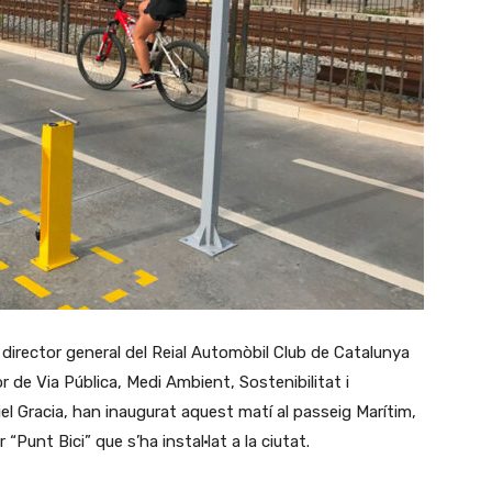
el director general del Reial Automòbil Club de Catalunya
 de Via Pública, Medi Ambient, Sostenibilitat i
l Gracia, han inaugurat aquest matí al passeig Marítim,
 “Punt Bici” que s’ha instal·lat a la ciutat.