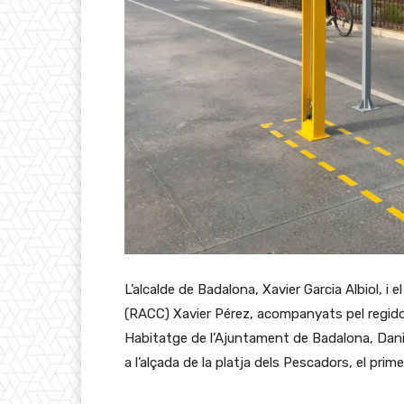
L’alcalde de Badalona, Xavier Garcia Albiol, i 
(RACC) Xavier Pérez, acompanyats pel regidor
Habitatge de l’Ajuntament de Badalona, Danie
a l’alçada de la platja dels Pescadors, el primer