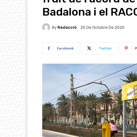
Badalona i el RAC
By
Redacció
25 De Octubre De 2020
Facebook
Twitter
P