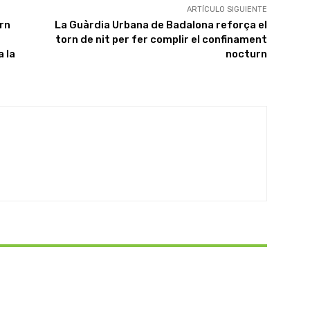
ARTÍCULO SIGUIENTE
rn
La Guàrdia Urbana de Badalona reforça el
torn de nit per fer complir el confinament
a la
nocturn