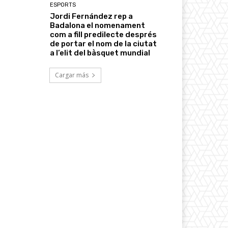
ESPORTS
Jordi Fernández rep a
Badalona el nomenament
com a fill predilecte després
de portar el nom de la ciutat
a l’elit del bàsquet mundial
Cargar más