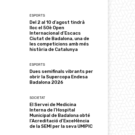
ESPORTS
Del 2 al 10 d’agost tindrà
lloc el 50è Open
Internacional d’Escacs
Ciutat de Badalona, una de
les competicions amb més
història de Catalunya
ESPORTS
Dues semifinals vibrants per
obrir la Supercopa Endesa
Badalona 2026
SOCIETAT
El Servei de Medicina
Interna de l’Hospital
Municipal de Badalona obté
l’Acreditació d’Excel·lència
de la SEMI per la seva UMIPIC