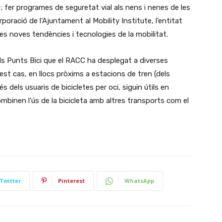
fer programes de seguretat vial als nens i nenes de les
poració de l’Ajuntament al Mobility Institute, l’entitat
les noves tendències i tecnologies de la mobilitat.
 els Punts Bici que el RACC ha desplegat a diverses
st cas, en llocs pròxims a estacions de tren (dels
 dels usuaris de bicicletes per oci, siguin útils en
binen l’ús de la bicicleta amb altres transports com el
Twitter
Pinterest
WhatsApp