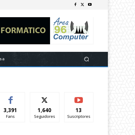
esa
3,391
1,640
13
Fans
Seguidores
Suscriptores