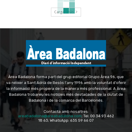
Cargar más
Àrea Badalona forma part del grup editorial Grupo Àrea 96, que
va néixer a Sant Adrià de Besòs l'any 1996 amb la voluntat d'oferir
la informació més propera de la manera més professional. A Àrea
Badalona trobareu les notícies més destacades de la ciutat de
Badalona i de la comarca del Barcelonés.
Contacta amb nosaltres:
areabadalona@areabadalona.com
; Tel. 00 34 93 462
18 63; WhatsApp: 635 59 66 07