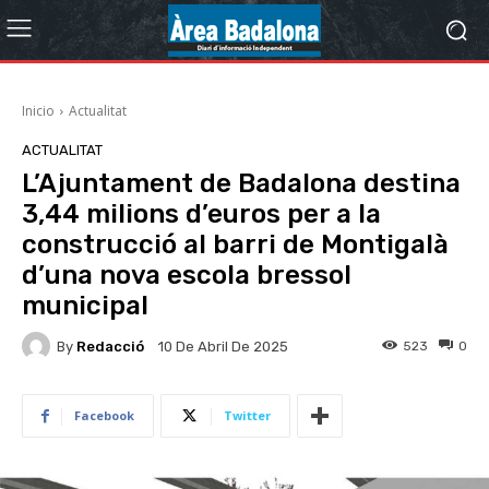
Inicio
Actualitat
ACTUALITAT
L’Ajuntament de Badalona destina
3,44 milions d’euros per a la
construcció al barri de Montigalà
d’una nova escola bressol
municipal
By
Redacció
523
0
10 De Abril De 2025
Facebook
Twitter