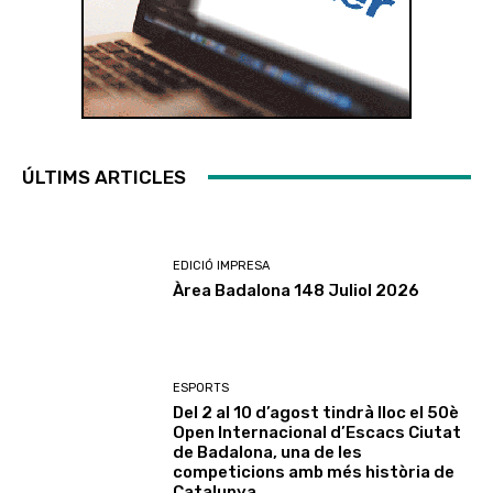
ÚLTIMS ARTICLES
EDICIÓ IMPRESA
Àrea Badalona 148 Juliol 2026
ESPORTS
Del 2 al 10 d’agost tindrà lloc el 50è
Open Internacional d’Escacs Ciutat
de Badalona, una de les
competicions amb més història de
Catalunya