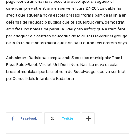
pugui construir una nova escola bressol que, si segueix el
calendari previst, entrarà en servei el curs 27-28”. L’alcalde ha
afegit que aquesta nova escola bressol “forma part de la línia en
defensa de l’educació pública que té aquest Govern, demostrat
amb fets, no només de paraula, i del gran esforç que estem fent
per adequar els centres educatius de la ciutat i revertir el greuge
de la falta de manteniment que han patit durant els darrers anys”.
Actualment Badalona compta amb 5 escoles municipals: Pam i
Pipa; Ralet-Ralet; Virolet; Uni Dori i Nero Nas. La nova escola
bressol municipal portarà el nom de Bugui-bugui que va ser triat
pel Consell dels Infants de Badalona
Facebook
Twitter