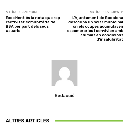
ARTÍCULO ANTERIOR
ARTÍCULO SIGUIENTE
Excel·lent és la nota que rep
L’Ajuntament de Badalona
l’activitat comunitària de
desocupa un solar municipal
BSA per part dels seus
on els ocupes acumulaven
usuaris
escombraries i convivien amb
animals en condicions
d’insalubritat
Redacció
ALTRES ARTICLES