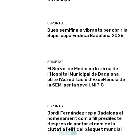
ESPORTS
Dues semifinals vibrants per obrir la
Supercopa Endesa Badalona 2026
SOCIETAT
El Servei de Medicina Interna de
l’Hospital Municipal de Badalona
obté l’Acreditació d’Excel·lència de
la SEMI per la seva UMIPIC
ESPORTS
Jordi Fernández rep a Badalona el
nomenament com a fill predilecte
després de portar el nom de la
ciutat a l’elit del bàsquet mundial