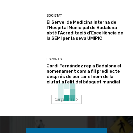
SOCIETAT
El Servei de Medicina Interna de
l’Hospital Municipal de Badalona
obté l’Acreditació d’Excel·lència de
la SEMI per la seva UMIPIC
ESPORTS
Jordi Fernández rep a Badalona el
nomenament com a fill predilecte
després de portar el nom de la
ciutat a l’elit del bàsquet mundial
Cargar más