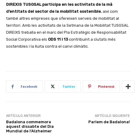
DIREXIS TUSGSAL participa en les activitats de la mà
d’entitats del sector de la mobilitat sostenible
, així com
també altres empreses que ofereixen serveis de mobilitat al
territori. Amb les activitats de la Setmana de la Mobilitat TUSGSAL
DIREIXS treballa en el marc del Pla Estratègic de Responsabilitat
Social Corporativa els
ODS 11 i 13
contribuint a ciutats més
sostenibles i la lluita contra el canvi climàtic.
Facebook
Twitter
Pinterest
ARTÍCULO ANTERIOR
ARTÍCULO SIGUIENTE
Badalona commemora
Parlem de Badalona!
aquest dissabte del Dia
Mundial de l’Alzheimer