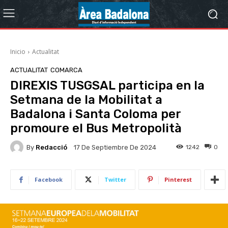
Inicio
Actualitat
ACTUALITAT
COMARCA
DIREXIS TUSGSAL participa en la
Setmana de la Mobilitat a
Badalona i Santa Coloma per
promoure el Bus Metropolità
By
Redacció
1242
0
17 De Septiembre De 2024
Facebook
Twitter
Pinterest