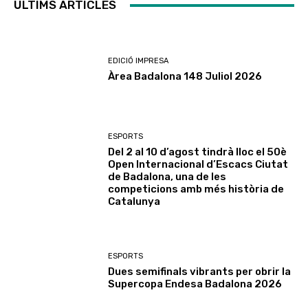
ÚLTIMS ARTICLES
EDICIÓ IMPRESA
Àrea Badalona 148 Juliol 2026
ESPORTS
Del 2 al 10 d’agost tindrà lloc el 50è
Open Internacional d’Escacs Ciutat
de Badalona, una de les
competicions amb més història de
Catalunya
ESPORTS
Dues semifinals vibrants per obrir la
Supercopa Endesa Badalona 2026